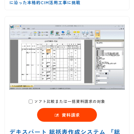
に沿った本格的CIM活用工事に挑戦
ソフト比較または一括資料請求の対象
資料請求
デキスパート 総括表作成システム 『総