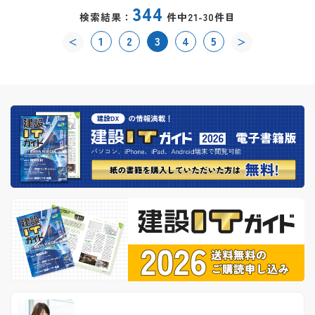
344
検索結果：
件中21-30件目
1
2
3
4
5
＜
＞