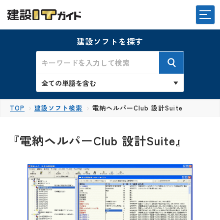
建設ソフトを探す
TOP
建設ソフト検索
電納ヘルパーClub 設計Suite
『電納ヘルパーClub 設計Suite』