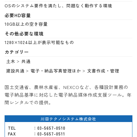
OSのシステム要件を満たし、問題なく動作する環境
必要HD容量
10GB以上の空き容量
その他必要な環境
1280×1024以上が表示可能なもの
カテゴリー
土木
共通
建設共通
電子・納品写真管理ほか
文書作成・管理
国土交通省、農林水産省、NEXCOなど、各種設計業務の
電子納品基準に対応した電子納品媒体作成支援ツール。年
間レンタルでの提供。
川田テクノシステム株式会社
TEL
：03-5657-0510
FAX
：03-5657-0511