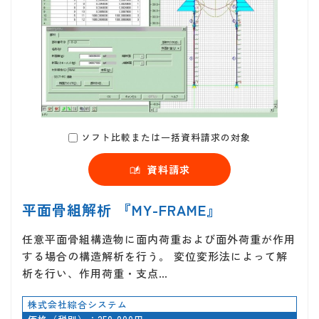
ソフト比較または一括資料請求の対象
資料請求
平面骨組解析 『MY-FRAME』
任意平面骨組構造物に面内荷重および面外荷重が作用
する場合の構造解析を行う。 変位変形法によって解
析を行い、作用荷重・支点…
株式会社綜合システム