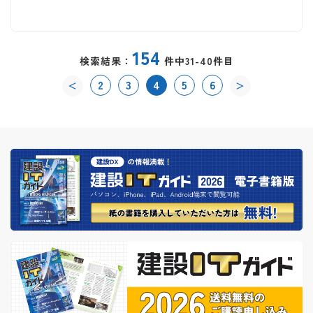
154
検索結果：
件中31-40件目
2
3
4
5
6
＜
＞