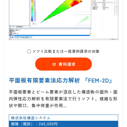
ソフト比較または一括資料請求の対象
資料請求
平面板有限要素法応力解析 『FEM-2D』
平面板要素とビーム要素が混在した構造物の面外・面
内弾性応力解析を有限要素法で行うソフト。複雑な形
状や開口、集中荷重が作用…
株式会社構造システム
価格（税別）：240,000円