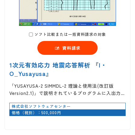
ソフト比較または一括資料請求の対象
資料請求
1次元有効応力 地震応答解析 『I・
O_Yusayusa』
「YUSAYUSA-2 SIMMDL-2 理論と使用法(改訂版
Version2.1)」で説明されているプログラムに入出力…
株式会社ソフトウェアセンター
価格（税別）：500,000円