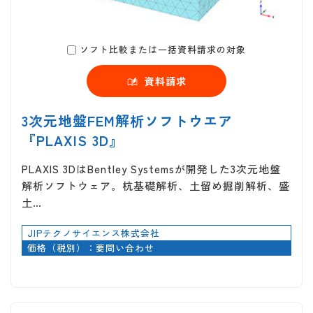
ソフト比較または一括資料請求の対象
資料請求
3次元地盤FEM解析ソフトウエア
『PLAXIS 3D』
PLAXIS 3DはBentley Systemsが開発した3次元地盤
解析ソフトウェア。杭基礎解析、土留め掘削解析、盛
土…
JIPテクノサイエンス株式会社
価格（税別）：要問い合わせ