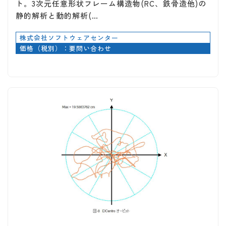
ト。3次元任意形状フレーム構造物(RC、鉄骨造他)の
静的解析と動的解析(…
株式会社ソフトウェアセンター
価格（税別）：要問い合わせ