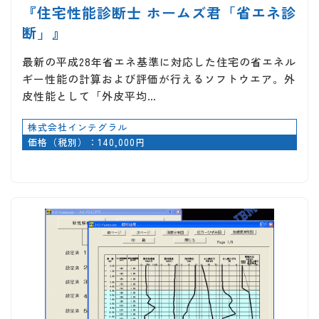
『住宅性能診断士 ホームズ君「省エネ診
断」』
最新の平成28年省エネ基準に対応した住宅の省エネル
ギー性能の計算および評価が行えるソフトウエア。外
皮性能として「外皮平均…
株式会社インテグラル
価格（税別）：140,000円