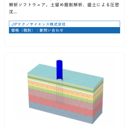
解析ソフトウェア。土留め掘削解析、盛土による圧密
沈…
JIPテクノサイエンス株式会社
価格（税別）：要問い合わせ