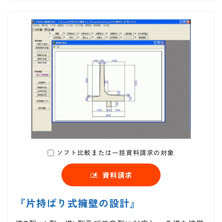
ソフト比較または一括資料請求の対象
資料請求
『片持ばり式擁壁の設計』