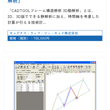
解析』
「CADTOOLフレーム構造解析 3D動解析」とは、
2D、3D版でできる静解析に加え、時間軸を考慮した
計算が行える技術計…
キャデナス・ウェブ・ツー・キャド株式会社
価格（税別）：150,000円