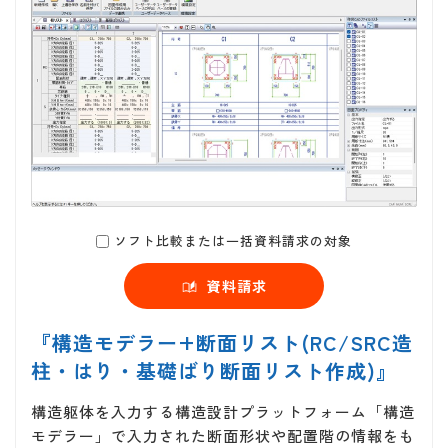
ソフト比較または一括資料請求の対象
資料請求
『構造モデラー+断面リスト(RC/SRC造
柱・はり・基礎ばり断面リスト作成)』
構造躯体を入力する構造設計プラットフォーム「構造
モデラー」で入力された断面形状や配置階の情報をも