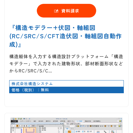
資料請求
『構造モデラー+伏図・軸組図
(RC/SRC/S/CFT造伏図・軸組図自動作
成)』
構造躯体を入力する構造設計プラットフォーム「構造
モデラー」で入力された建物形状、部材断面形状など
からRC/SRC/S/C…
株式会社構造システム
価格（税別）：無料