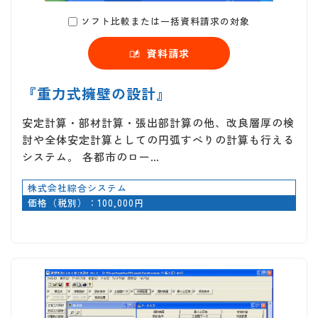
ソフト比較または一括資料請求の対象
資料請求
『重力式擁壁の設計』
安定計算・部材計算・張出部計算の他、改良層厚の検
討や全体安定計算としての円弧すべりの計算も行える
システム。 各都市のロー…
株式会社綜合システム
価格（税別）：100,000円