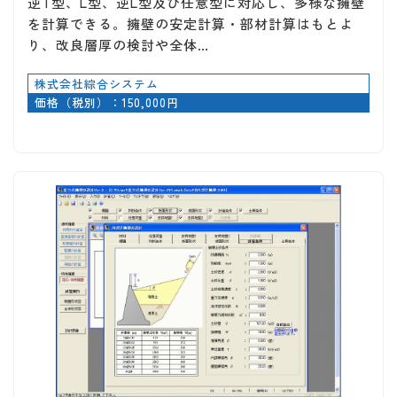
逆T型、L型、逆L型及び任意型に対応し、多様な擁壁
を計算できる。擁壁の安定計算・部材計算はもとよ
り、改良層厚の検討や全体…
株式会社綜合システム
価格（税別）：150,000円