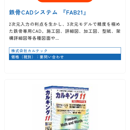
鉄骨CADシステム 『FAB21』
2次元入力の利点を生かし、3次元モデルで精度を極め
た鉄骨専用CAD。施工図、詳細図、加工図、型紙、架
構詳細図等各種図面や…
株式会社カルテック
価格（税別）：要問い合わせ