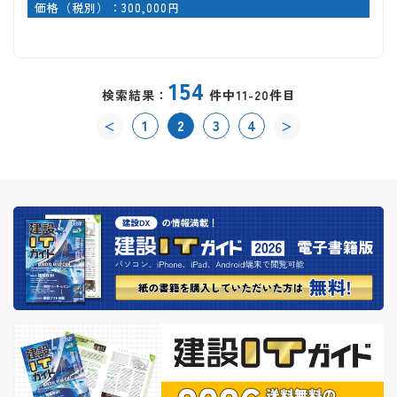
価格（税別）：300,000円
154
検索結果：
件中11-20件目
1
2
3
4
＜
＞