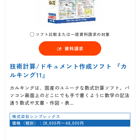
ソフト比較または一括資料請求の対象
資料請求
技術計算/ドキュメント作成ソフト 『カ
ルキング11』
カルキングは、国産のユニークな数式計算ソフト。パ
ソコン画面上のどこにでも手で書くように数学の記法
通り数式や文書・作図・表…
株式会社シンプレックス
価格（税別）：28,000円〜48,000円