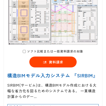
ソフト比較または一括資料請求の対象
資料請求
構造BIMモデル入力システム 『SIRBIM』
SIRBIM(サービム)は、構造BIMモデル作成における大
幅な省力化を図るためのシステムである。 一貫構造
計算からのデー…