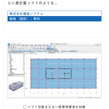
とに表計算ソフトのような…
株式会社構造システム
価格（税別）：無料
ソフト比較または一括資料請求の対象