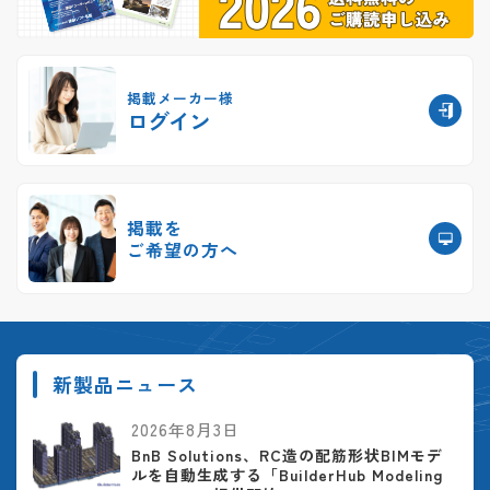
掲載メーカー様
ログイン
掲載を
ご希望の方へ
新製品ニュース
2026年8月3日
BnB Solutions、RC造の配筋形状BIMモデ
ルを自動生成する「BuilderHub Modeling