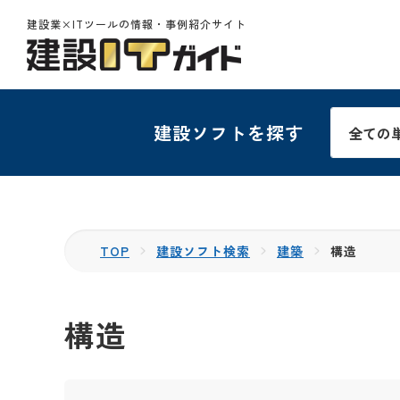
建設業×ITツールの情報・事例紹介サイト
建設ソフトを探す
TOP
建設ソフト検索
建築
構造
構造