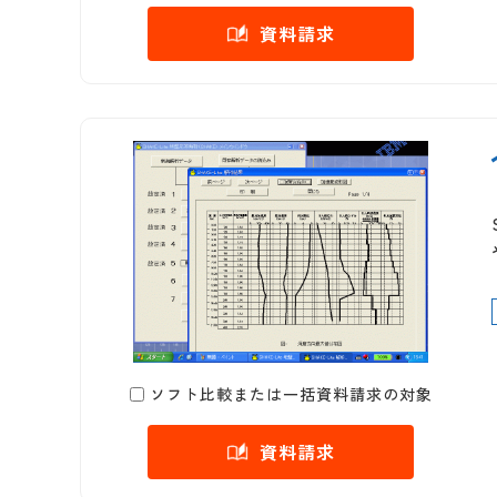
資料請求
ソフト比較または一括資料請求の対象
資料請求