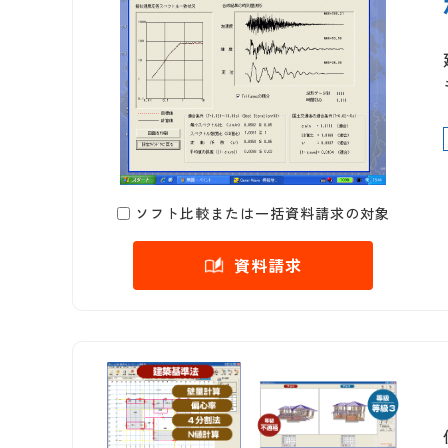
ソフト比較または一括資料請求の対象
資料請求