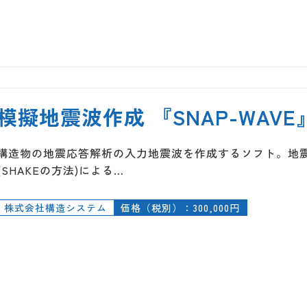
模擬地震波作成 『SNAP-WAVE
構造物の地震応答解析の入力地震波を作成するソフト。地
(SHAKEの方法)による…
株式会社構造システム
価格（税別）：300,000円