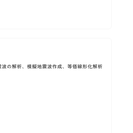
』
震波の解析、模擬地震波作成、等価線形化解析