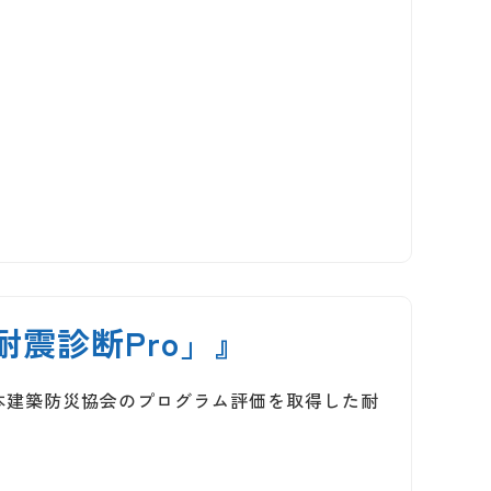
震診断Pro」』
本建築防災協会のプログラム評価を取得した耐