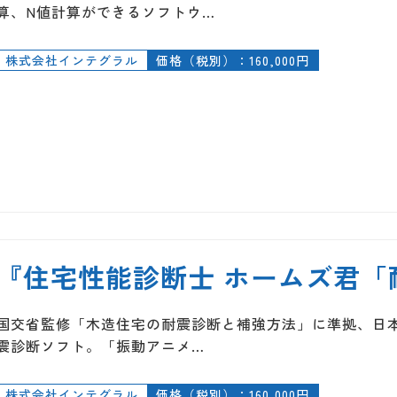
算、N値計算ができるソフトウ…
株式会社インテグラル
価格（税別）：160,000円
『住宅性能診断士 ホームズ君「耐
国交省監修「木造住宅の耐震診断と補強方法」に準拠、日
震診断ソフト。「振動アニメ…
株式会社インテグラル
価格（税別）：160,000円