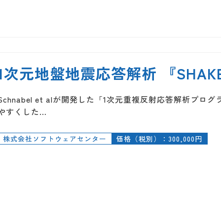
1次元地盤地震応答解析 『SHAKE-
Schnabel et alが開発した「1次元重複反射応答解析
やすくした…
株式会社ソフトウェアセンター
価格（税別）：300,000円