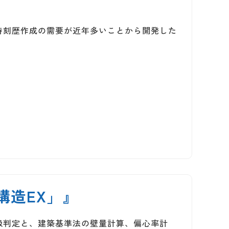
時刻歴作成の需要が近年多いことから開発した
構造EX」』
級判定と、建築基準法の壁量計算、偏心率計