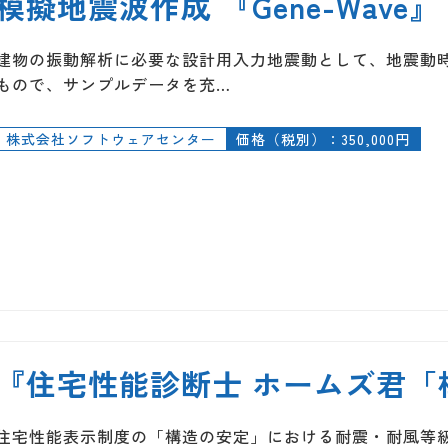
模擬地震波作成 『Gene-Wave』
建物の振動解析に必要な設計用入力地震動として、地震動
もので、サンプルデータを充…
株式会社ソフトウェアセンター
価格（税別）：350,000円
『住宅性能診断士 ホームズ君「
住宅性能表示制度の「構造の安定」における耐震・耐風等