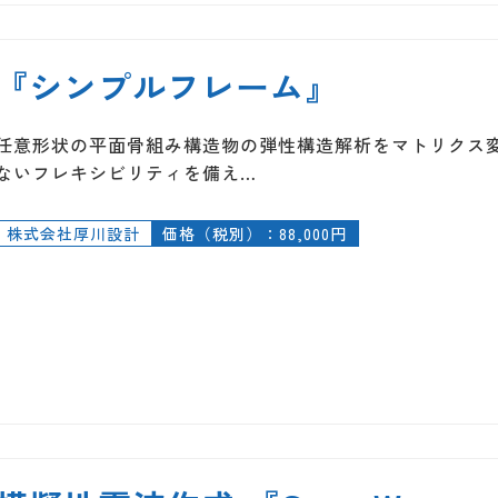
『シンプルフレーム』
任意形状の平面骨組み構造物の弾性構造解析をマトリクス
ないフレキシビリティを備え…
株式会社厚川設計
価格（税別）：88,000円