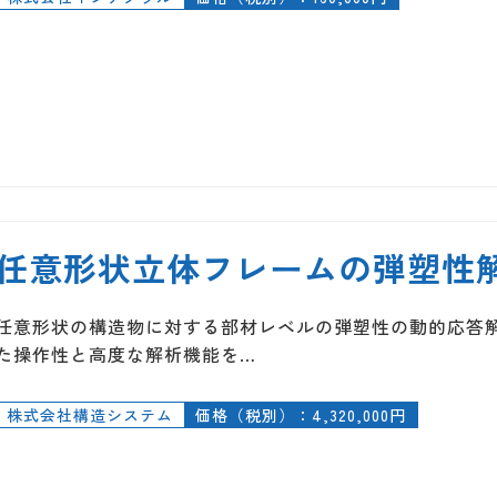
任意形状立体フレームの弾塑性解析
任意形状の構造物に対する部材レベルの弾塑性の動的応答
た操作性と高度な解析機能を…
株式会社構造システム
価格（税別）：4,320,000円