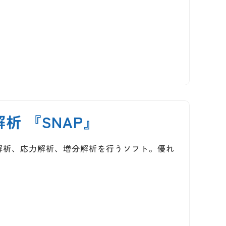
 『SNAP』
解析、応力解析、増分解析を行うソフト。優れ