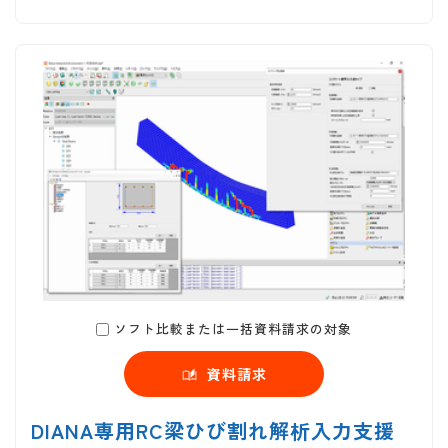
ソフト比較または一括資料請求の対象
資料請求
DIANA専用RC梁ひび割れ解析入力支援