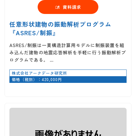
資料請求
任意形状建物の振動解析プログラム
『ASRES/制振』
ASRES/制振は一貫構造計算用モデルに制振装置を組
み込んだ建物の地震応答解析を手軽に行う振動解析プ
ログラムである。 …
株式会社アークデータ研究所
価格（税別）：420,000円