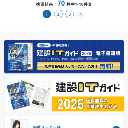
70
検索結果：
件中1-10件目
1
2
3
＞
掲載メーカー様