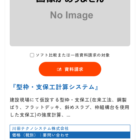
ソフト比較または一括資料請求の対象
資料請求
『型枠・支保工計算システム』
建設現場にて仮設する型枠・支保工(在来工法、鋼製
ばり、フラットデッキ、斜めスラブ、枠組構台を使用
した支保工)の強度計算、…
川田テクノシステム株式会社
価格（税別）：要問い合わせ