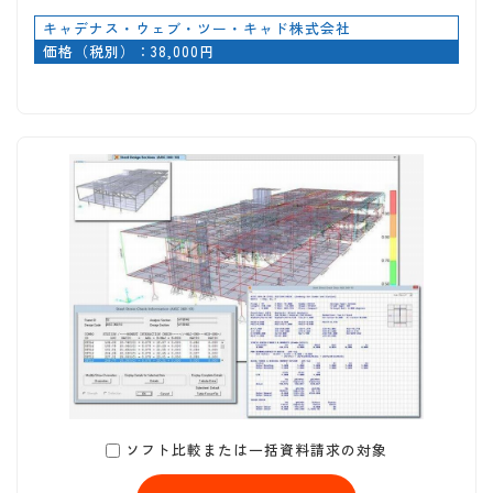
キャデナス・ウェブ・ツー・キャド株式会社
価格（税別）：38,000円
ソフト比較または一括資料請求の対象