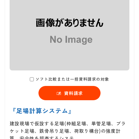
ソフト比較または一括資料請求の対象
資料請求
『足場計算システム』
建設現場で仮設する足場(枠組足場、単管足場、ブラ
ケット足場、鉄骨吊り足場、荷取り構台)の強度計
算、安全性を照査するシステ…