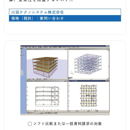
川田テクノシステム株式会社
価格（税別）：要問い合わせ
ソフト比較または一括資料請求の対象