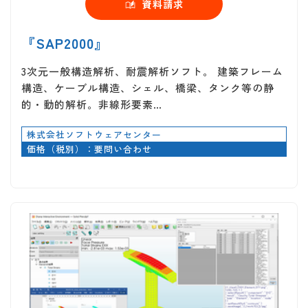
資料請求
『SAP2000』
3次元一般構造解析、耐震解析ソフト。 建築フレーム
構造、ケーブル構造、シェル、橋梁、タンク等の静
的・動的解析。非線形要素…
株式会社ソフトウェアセンター
価格（税別）：要問い合わせ