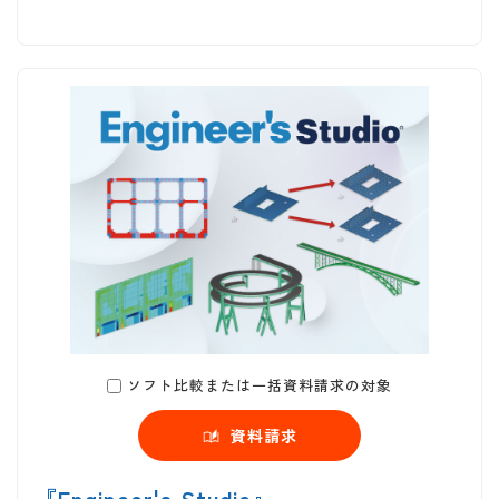
ソフト比較または一括資料請求の対象
資料請求
『Engineer's Studio』