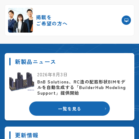
掲載を
ご希望の方へ
新製品ニュース
2026年8月3日
BnB Solutions、RC造の配筋形状BIMモデ
ルを自動生成する「BuilderHub Modeling
Support」提供開始
一覧を見る
更新情報