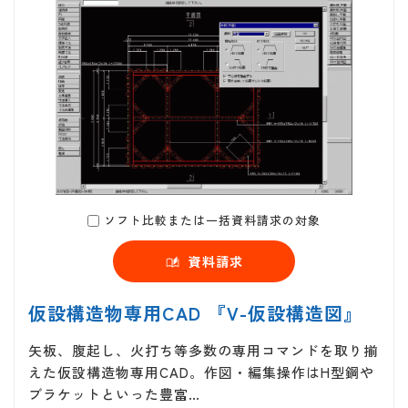
ソフト比較または一括資料請求の対象
資料請求
仮設構造物専用CAD 『V-仮設構造図』
矢板、腹起し、火打ち等多数の専用コマンドを取り揃
えた仮設構造物専用CAD。作図・編集操作はH型鋼や
ブラケットといった豊富…