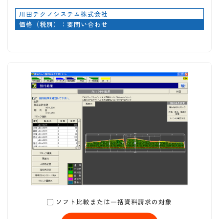
川田テクノシステム株式会社
価格（税別）：要問い合わせ
ソフト比較または一括資料請求の対象