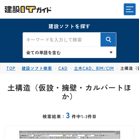
建設ソフトを探す
TOP
建設ソフト検索
CAD
土木CAD、BIM/CIM
土構造（
土構造（仮設・擁壁・カルバートほ
か）
3
検索結果：
件中1-3件目