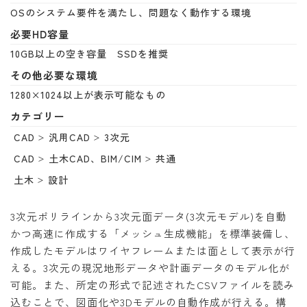
OSのシステム要件を満たし、問題なく動作する環境
必要HD容量
10GB以上の空き容量 SSDを推奨
その他必要な環境
1280×1024以上が表示可能なもの
カテゴリー
CAD
汎用CAD
3次元
CAD
土木CAD、BIM/CIM
共通
土木
設計
3次元ポリラインから3次元面データ(3次元モデル)を自動
かつ高速に作成する「メッシュ生成機能」を標準装備し、
作成したモデルはワイヤフレームまたは面として表示が行
える。3次元の現況地形データや計画データのモデル化が
可能。また、所定の形式で記述されたCSVファイルを読み
込むことで、図面化や3Dモデルの自動作成が行える。構