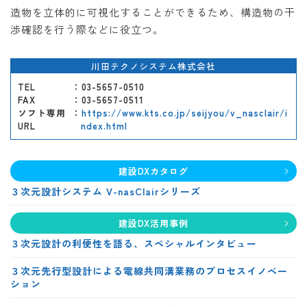
造物を立体的に可視化することができるため、構造物の干
渉確認を行う際などに役立つ。
川田テクノシステム株式会社
TEL
：03-5657-0510
FAX
：03-5657-0511
ソフト専用
：
https://www.kts.co.jp/seijyou/v_nasclair/i
URL
ndex.html
建設DXカタログ
３次元設計システム V-nasClairシリーズ
建設DX活用事例
３次元設計の利便性を語る、スペシャルインタビュー
３次元先行型設計による電線共同溝業務のプロセスイノベー
ション