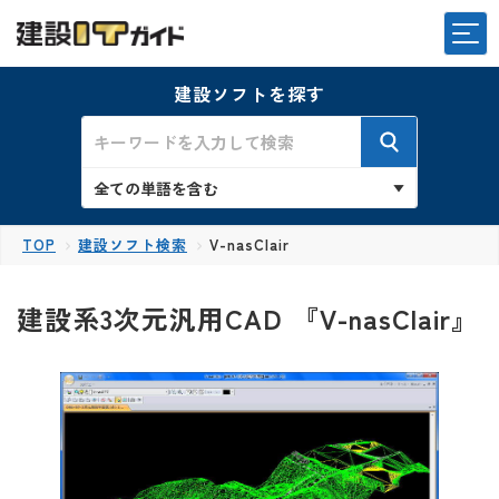
建設ソフトを探す
TOP
建設ソフト検索
V-nasClair
建設系3次元汎用CAD 『V-nasClair』