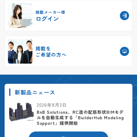
掲載メーカー様
ログイン
掲載を
ご希望の方へ
新製品ニュース
2026年8月3日
BnB Solutions、RC造の配筋形状BIMモデ
ルを自動生成する「BuilderHub Modeling
Support」提供開始