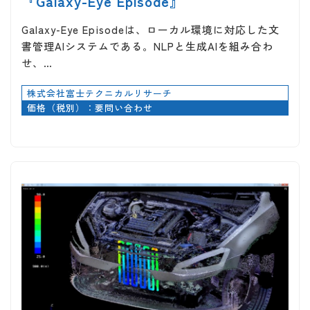
『Galaxy-Eye Episode』
Galaxy-Eye Episodeは、ローカル環境に対応した文
書管理AIシステムである。NLPと生成AIを組み合わ
せ、…
株式会社富士テクニカルリサーチ
価格（税別）：要問い合わせ