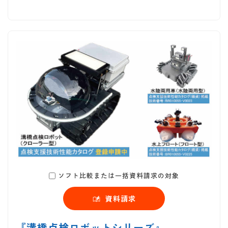
ソフト比較または一括資料請求の対象
資料請求
『溝橋点検ロボットシリーズ』