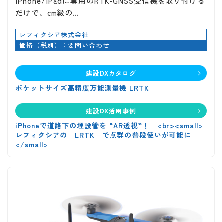
iPhone/iPadに専用のRTK-GNSS受信機を取り付ける
だけで、cm級の…
レフィクシア株式会社
価格（税別）：要問い合わせ
建設DXカタログ
ポケットサイズ高精度万能測量機 LRTK
建設DX活用事例
iPhoneで道路下の埋設管を “AR透視”！ <br><small>
レフィクシアの「LRTK」で点群の普段使いが可能に
</small>