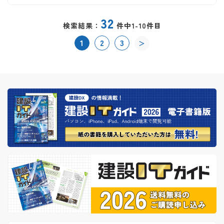
32
検索結果：
件中1-10件目
1
2
3
＞