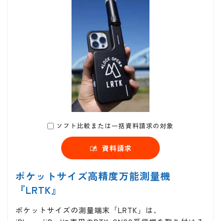
ソフト比較または一括資料請求の対象
資料請求
ポケットサイズ高精度万能測量機
『LRTK』
ポケットサイズの測量端末「LRTK」は、