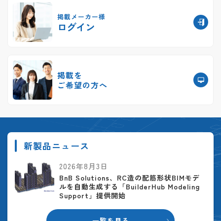
掲載メーカー様
ログイン
掲載を
ご希望の方へ
新製品ニュース
2026年8月3日
BnB Solutions、RC造の配筋形状BIMモデ
ルを自動生成する「BuilderHub Modeling
Support」提供開始
一覧を見る