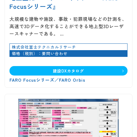
Focusシリーズ』
大規模な建物や施設、事故・犯罪現場などの計測を、
高速で3Dデータ化することができる地上型3Dレーザ
ースキャナーである。 …
株式会社富士テクニカルリサーチ
価格（税別）：要問い合わせ
建設DXカタログ
FARO Focusシリーズ／FARO Orbis