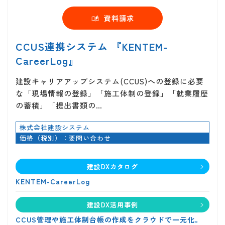
資料請求
CCUS連携システム 『KENTEM-
CareerLog』
建設キャリアアップシステム(CCUS)への登録に必要
な「現場情報の登録」「施工体制の登録」「就業履歴
の蓄積」「提出書類の…
株式会社建設システム
価格（税別）：要問い合わせ
建設DXカタログ
KENTEM-CareerLog
建設DX活用事例
CCUS管理や施工体制台帳の作成をクラウドで一元化。