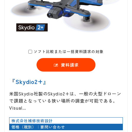
ソフト比較または一括資料請求の対象
資料請求
『Skydio2+』
米国Skydio社製のSkydio2+は、一般の大型ドローン
で課題となっている狭い場所の調査が可能である。
Visual…
株式会社補修技術設計
価格（税別）：要問い合わせ