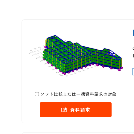
ソフト比較または一括資料請求の対象
資料請求