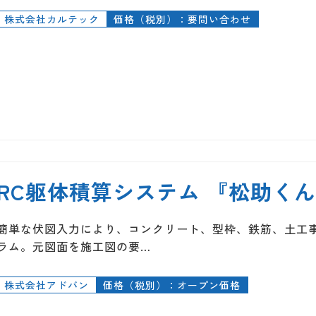
株式会社カルテック
価格（税別）：要問い合わせ
RC躯体積算システム 『松助く
簡単な伏図入力により、コンクリート、型枠、鉄筋、土工事
ラム。元図面を施工図の要…
株式会社アドバン
価格（税別）：オープン価格