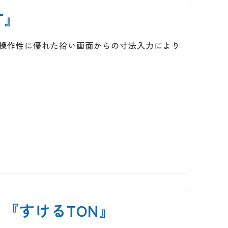
T』
な操作性に優れた拾い画面からの寸法入力により
『すけるTON』