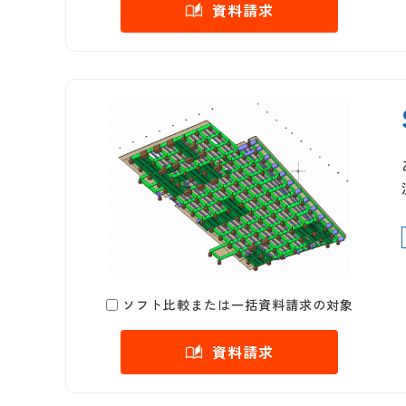
資料請求
ソフト比較または一括資料請求の対象
資料請求