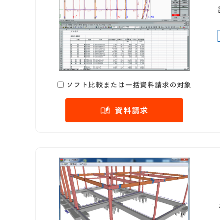
ソフト比較または一括資料請求の対象
資料請求