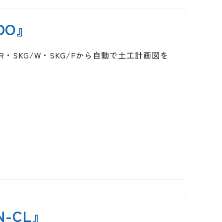
DO』
・SKG/W・SKG/Fから自動で土工計画図を
-CL』