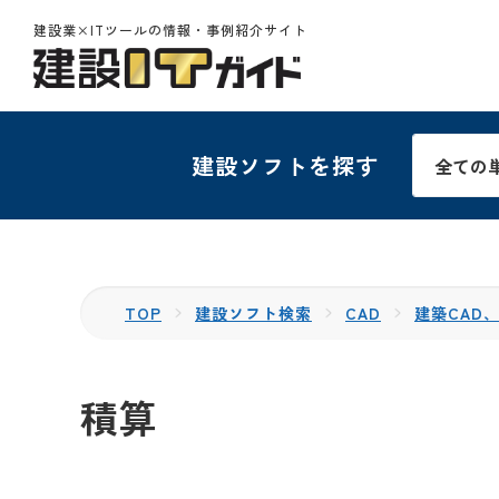
建設業×ITツールの情報・事例紹介サイト
建設ソフトを探す
TOP
建設ソフト検索
CAD
建築CAD、
積算