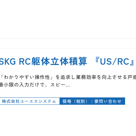
SKG RC躯体立体積算 『US/RC
「わかりやすい操作性」を追求し業務効率を向上させる戸
最小限の入力だけで、スピー…
株式会社ユーエスシステム
価格（税別）：要問い合わせ