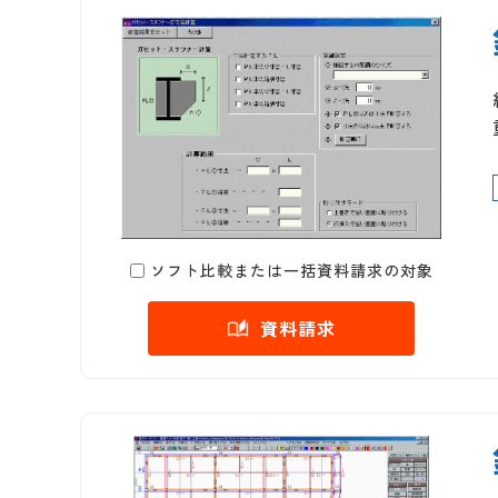
ソフト比較または一括資料請求の対象
資料請求