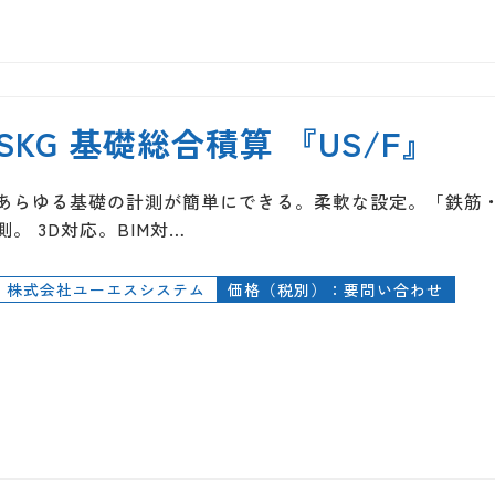
SKG 基礎総合積算 『US/F』
あらゆる基礎の計測が簡単にできる。柔軟な設定。「鉄筋・
測。 3D対応。BIM対…
株式会社ユーエスシステム
価格（税別）：要問い合わせ