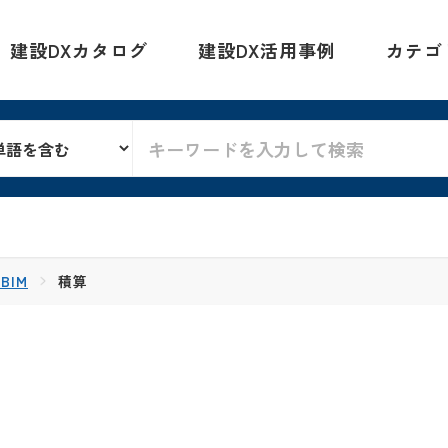
建設DXカタログ
建設DX活用事例
カテゴ
BIM
積算