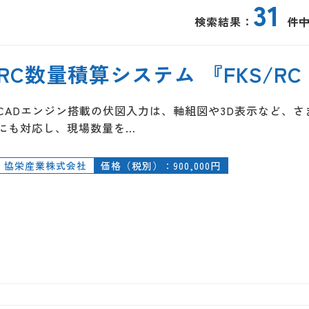
31
検索結果：
件中
RC数量積算システム 『FKS/RC Se
CADエンジン搭載の伏図入力は、軸組図や3D表示など、
にも対応し、現場数量を…
協栄産業株式会社
価格（税別）：900,000円