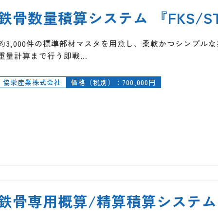
鉄骨数量積算システム 『FKS/S
約3,000件の標準部材マスタを用意し、柔軟かつシンプル
重量計算まで行う即戦…
協栄産業株式会社
価格（税別）：700,000円
鉄骨専用概算/精算積算システム 