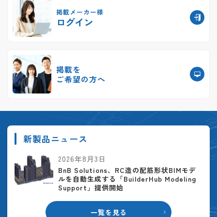
掲載メーカー様
ログイン
掲載を
ご希望の方へ
新製品ニュース
2026年8月3日
BnB Solutions、RC造の配筋形状BIMモデ
ルを自動生成する「BuilderHub Modeling
Support」提供開始
一覧を見る