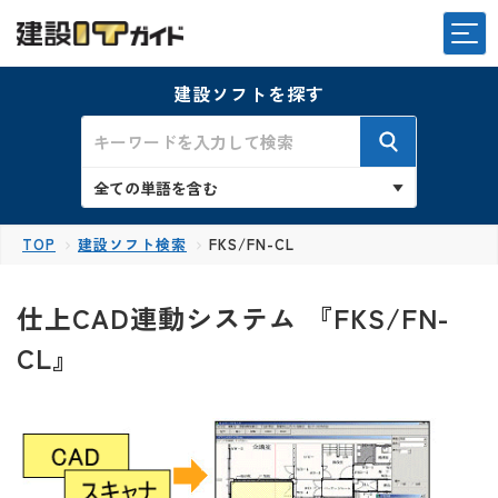
建設ソフトを探す
TOP
建設ソフト検索
FKS/FN-CL
仕上CAD連動システム 『FKS/FN-
CL』