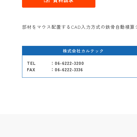
資料請求
部材をマウス配置するCAD入力方式の鉄骨自動積算シ
株式会社カルテック
TEL
：06-6222-3200
FAX
：06-6222-3336