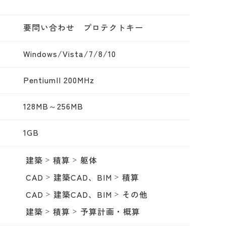
要問い合わせ プロテクトキー
Windows/Vista/7/8/10
PentiumII 200MHz
128MB～256MB
1GB
建築
積算
躯体
CAD
建築CAD、BIM
積算
CAD
建築CAD、BIM
その他
建築
積算
予算計画・概算