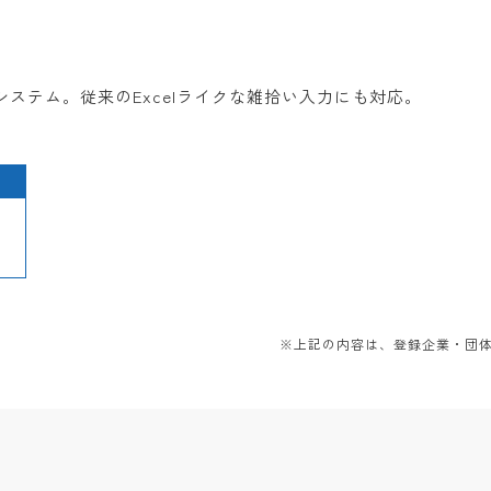
ステム。従来のExcelライクな雑拾い入力にも対応。
※上記の内容は、登録企業・団体か