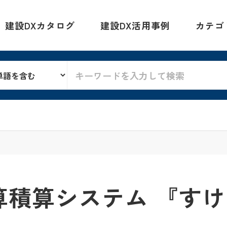
建設DXカタログ
建設DX活用事例
カテゴ
算積算システム 『すけ