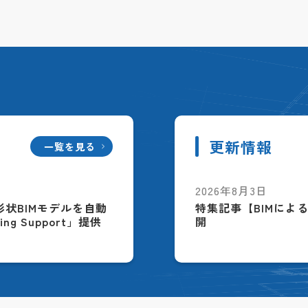
更新情報
一覧を見る
2026年8月3日
配筋形状BIMモデルを自動
特集記事【BIMによ
ing Support」提供
開