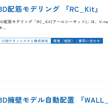
3D配筋モデリング 『RC_Kit』
3D配筋モデリング「RC_Kit(アールシーキット)」は、V-na
モ…
川田テクノシステム株式会社
価格（税別）：要問い合わせ
3D擁壁モデル自動配置 『WALL_