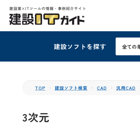
建設業×ITツールの情報・事例紹介サイト
建設ソフトを探す
TOP
建設ソフト検索
CAD
汎用CAD
3次元