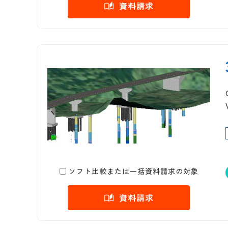
資料請求
ソフト比較または一括資料請求の対象
資料請求