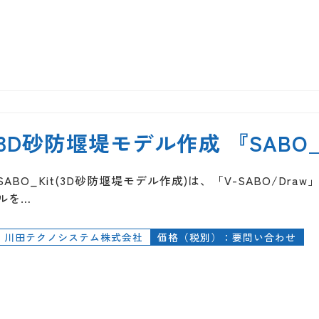
3D砂防堰堤モデル作成 『SABO_
SABO_Kit(3D砂防堰堤モデル作成)は、「V-SABO/Dr
ルを…
川田テクノシステム株式会社
価格（税別）：要問い合わせ