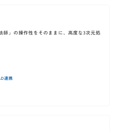
寸法師」の操作性をそのままに、高度な3次元処
AD連携