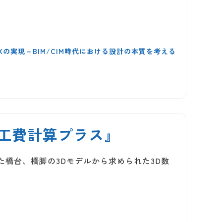
DXの実現－BIM/CIM時代における設計の本質を考える
it 工費計算プラス』
作成した橋台、橋脚の3Dモデルから求められた3D数