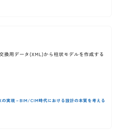
ング交換用データ(XML)から柱状モデルを作成する
DXの実現－BIM/CIM時代における設計の本質を考える