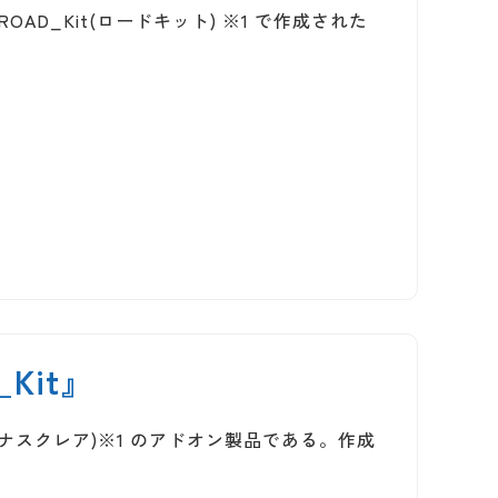
OAD_Kit(ロードキット) ※1 で作成された
Kit』
(ヴィーナスクレア)※1 のアドオン製品である。作成