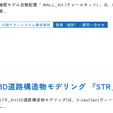
擁壁モデル自動配置「 WALL_Kit (ウォールキット) 」は、R
道…
川田テクノシステム株式会社
価格（税別）：要問い合わせ
3D道路構造物モデリング 『STR_
STR_Kit(3D道路構造物モデリング)は、V-nasClair
し…