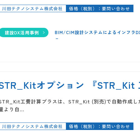
川田テクノシステム株式会社
価格（税別）：要問い合わせ
BIM/CIM設計システムによるインフラ
建設DX活用事例
－
STR_Kitオプション 『STR_K
STR_Kit工費計算プラスは、STR_Kit (別売)で自動
量より自…
川田テクノシステム株式会社
価格（税別）：要問い合わせ