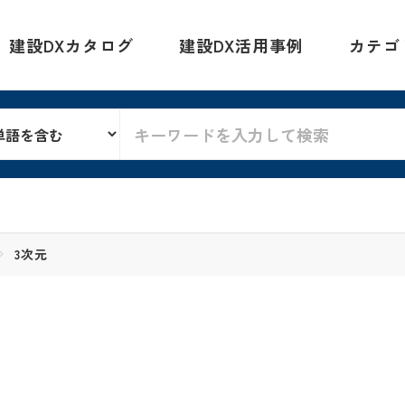
建設DXカタログ
建設DX活用事例
カテゴ
3次元