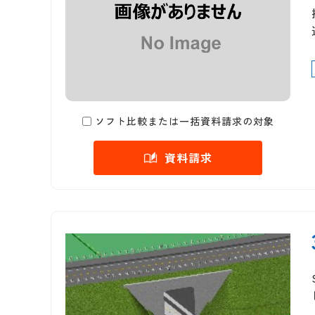
ソフト比較または一括資料請求の対象
資料請求