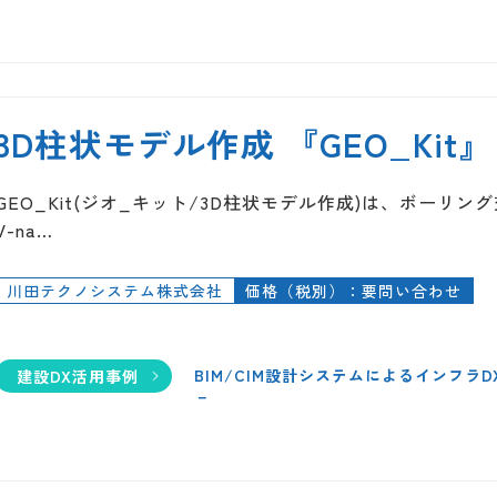
3D柱状モデル作成 『GEO_Kit』
GEO_Kit(ジオ_キット/3D柱状モデル作成)は、ボーリ
V-na…
川田テクノシステム株式会社
価格（税別）：要問い合わせ
BIM/CIM設計システムによるインフラ
建設DX活用事例
－