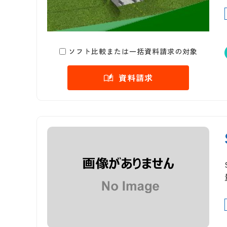
ソフト比較または一括資料請求の対象
資料請求