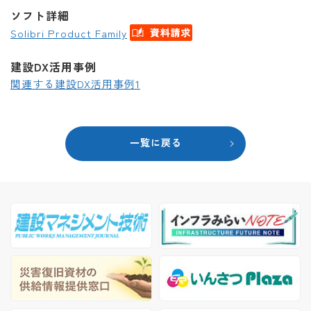
ソフト詳細
Solibri Product Family
建設DX活用事例
関連する建設DX活用事例1
一覧に戻る