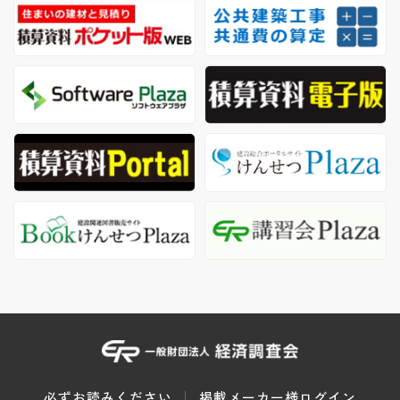
必ずお読みください
掲載メーカー様ログイン