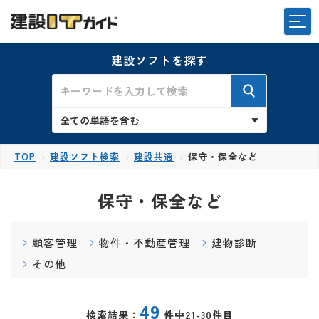
建設ソフトを探す
TOP
建設ソフト検索
建設共通
保守・保全など
保守・保全など
顧客管理
物件・不動産管理
建物診断
その他
49
検索結果：
件中21-30件目