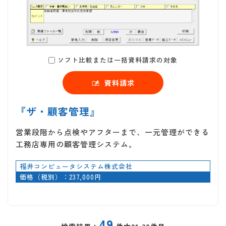
ソフト比較または一括資料請求の対象
資料請求
『ザ・顧客管理』
営業段階から点検やアフターまで、一元管理ができる
工務店専用の顧客管理システム。
福井コンピュータシステム株式会社
価格（税別）：237,000円
49