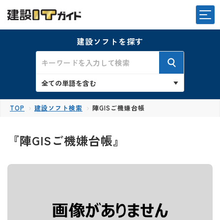
建設ソフトを探す
TOP
建設ソフト検索
陣GISご機嫌台帳
『陣GISご機嫌台帳』