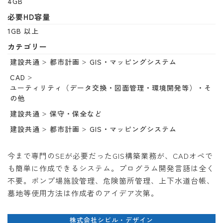
4GB
必要HD容量
1GB 以上
カテゴリー
建設共通
都市計画
GIS・マッピングシステム
CAD
ユーティリティ（データ交換・図面管理・環境開発等）・そ
の他
建設共通
保守・保全など
建設共通
都市計画
GIS・マッピングシステム
今まで専門のSEが必要だったGIS構築業務が、CADオペで
も簡単に作成できるシステム。プログラム開発言語は全く
不要。ポンプ場施設管理、危険箇所管理、上下水道台帳、
墓地等使用方法は作成者のアイデア次第。
株式会社シビル・デザイン