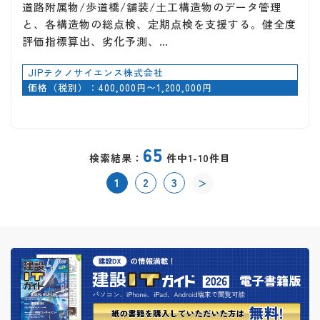
道路附属物/歩道橋/舗装/土工構造物のデータ管理
と、各構造物の総点検、定期点検を支援する。健全度
評価指標算出、劣化予測、…
JIPテクノサイエンス株式会社
価格（税別）：400,000円〜1,200,000円
65
検索結果：
件中1-10件目
1
2
3
＞