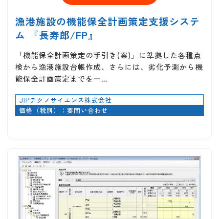
漁港施設の機能保全計画策定支援システ
ム 『長寿郎/FP』
「機能保全計画策定の手引き(案)」に準拠した各種点
検から漁港施設台帳作成、さらには、劣化予測から機
能保全計画策定までを一…
JIPテクノサイエンス株式会社
価格（税別）：要問い合わせ