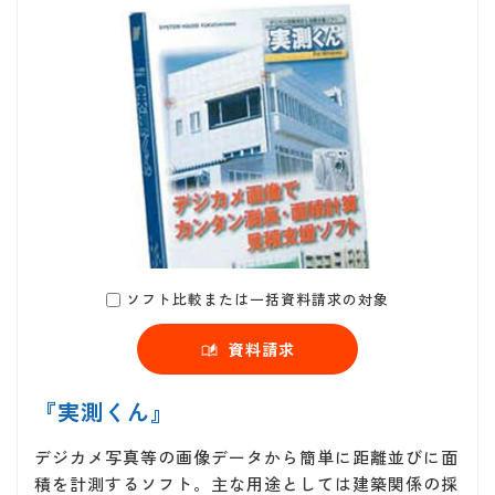
ソフト比較または一括資料請求の対象
資料請求
『実測くん』
デジカメ写真等の画像データから簡単に距離並びに面
積を計測するソフト。主な用途としては建築関係の採