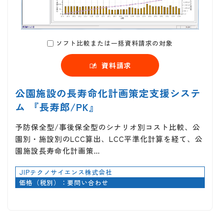
ソフト比較または一括資料請求の対象
資料請求
公園施設の長寿命化計画策定支援システ
ム 『長寿郎/PK』
予防保全型/事後保全型のシナリオ別コスト比較、公
園別・施設別のLCC算出、LCC平準化計算を経て、公
園施設長寿命化計画策…
JIPテクノサイエンス株式会社
価格（税別）：要問い合わせ