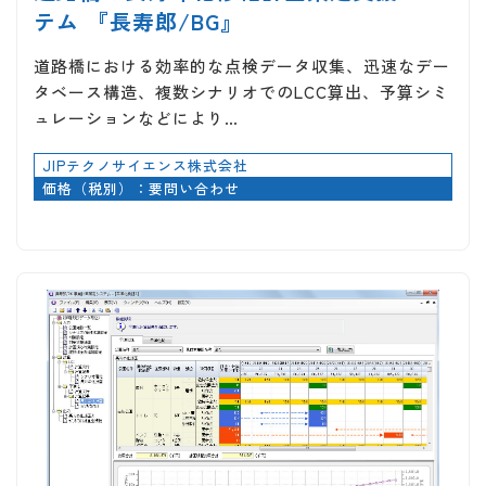
テム 『長寿郎/BG』
道路橋における効率的な点検データ収集、迅速なデー
タベース構造、複数シナリオでのLCC算出、予算シミ
ュレーションなどにより…
JIPテクノサイエンス株式会社
価格（税別）：要問い合わせ