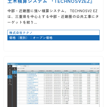
土木積算システム 『TECHNOSV2EZ』
中部・近畿圏に強い積算システム。 TECHNOSV2 EZ
は、三重県を中心とする中部・近畿圏の公共工事にタ
ーゲットを絞り…
株式会社テクノ
価格（税別）：オープン価格