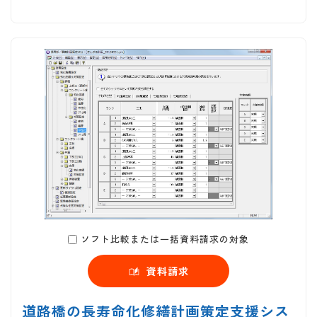
ソフト比較または一括資料請求の対象
資料請求
道路橋の長寿命化修繕計画策定支援シス