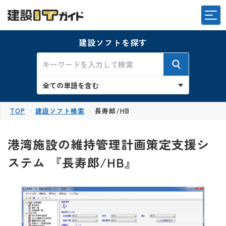
建設ソフトを探す
TOP
建設ソフト検索
長寿郎/HB
港湾施設の維持管理計画策定支援シ
ステム 『長寿郎/HB』