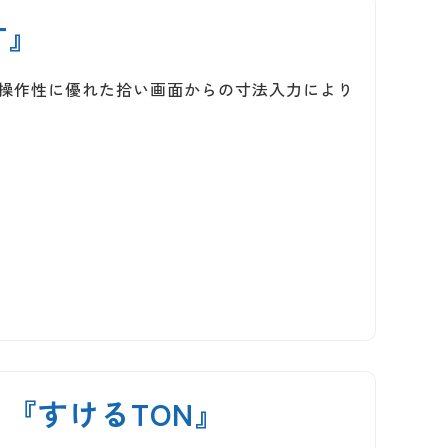
T』
な操作性に優れた拾い画面からの寸法入力により
『すけるTON』