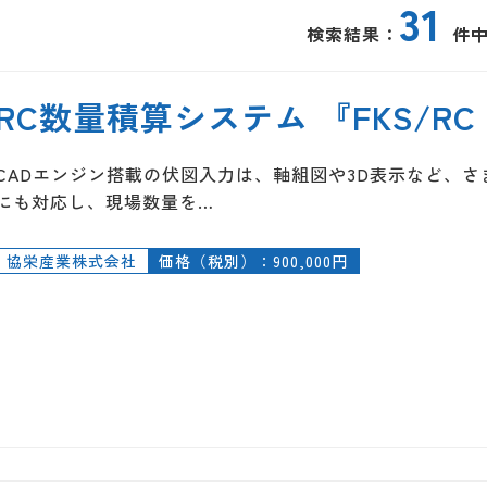
31
検索結果：
件中
RC数量積算システム 『FKS/RC Se
CADエンジン搭載の伏図入力は、軸組図や3D表示など、
にも対応し、現場数量を…
協栄産業株式会社
価格（税別）：900,000円