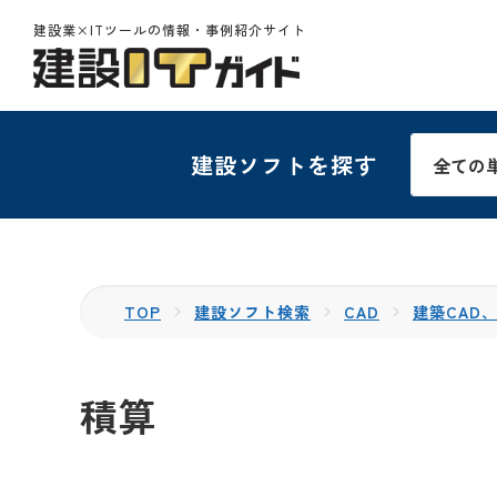
建設業×ITツールの情報・事例紹介サイト
建設ソフトを探す
TOP
建設ソフト検索
CAD
建築CAD、
積算