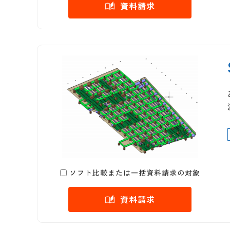
資料請求
ソフト比較または一括資料請求の対象
資料請求