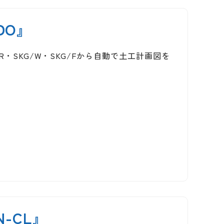
DO』
・SKG/W・SKG/Fから自動で土工計画図を
-CL』