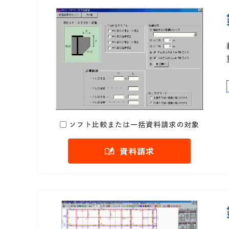
ソフト比較または一括資料請求の対象
資料請求