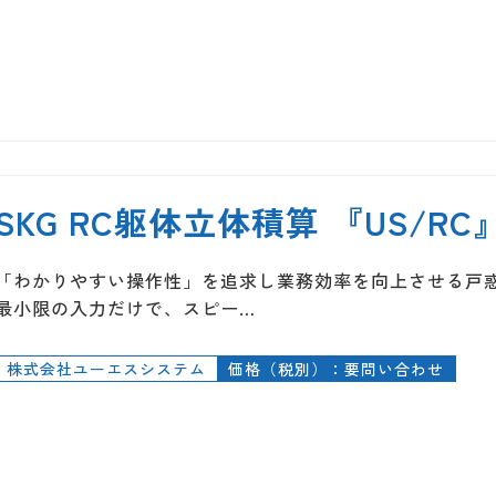
SKG RC躯体立体積算 『US/RC
「わかりやすい操作性」を追求し業務効率を向上させる戸
最小限の入力だけで、スピー…
株式会社ユーエスシステム
価格（税別）：要問い合わせ