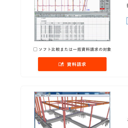
ソフト比較または一括資料請求の対象
資料請求