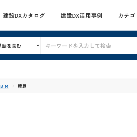
建設DXカタログ
建設DX活用事例
カテゴ
BIM
積算