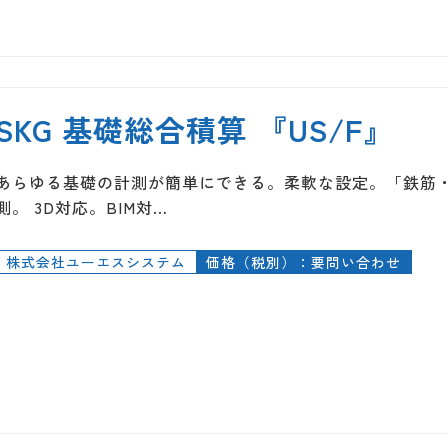
SKG 基礎総合積算 『US/F』
あらゆる基礎の計測が簡単にできる。柔軟な設定。「鉄筋・
測。 3D対応。BIM対…
株式会社ユーエスシステム
価格（税別）：要問い合わせ