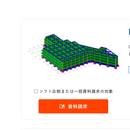
ソフト比較または一括資料請求の対象
資料請求