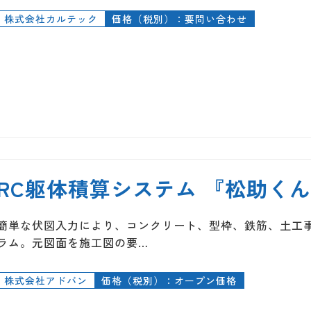
株式会社カルテック
価格（税別）：要問い合わせ
RC躯体積算システム 『松助く
簡単な伏図入力により、コンクリート、型枠、鉄筋、土工事
ラム。元図面を施工図の要…
株式会社アドバン
価格（税別）：オープン価格