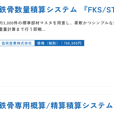
鉄骨数量積算システム 『FKS/S
約3,000件の標準部材マスタを用意し、柔軟かつシンプル
重量計算まで行う即戦…
協栄産業株式会社
価格（税別）：700,000円
鉄骨専用概算/精算積算システム 