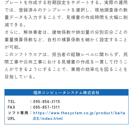
プレートを作成する初期設定をサポートする。実際の運用
では、登録済みのテンプレートを選択し、現地調査後の数
量データを入力することで、見積書の作成時間を大幅に削
減できる。
さらに、解体業者は、建物係数や排出量の分別区分ごとの
重量換算係数など、自社の積算係数を細かく設定すること
が可能。
このソフトウエアは、担当者の経験レベルに関わらず、民
間工事や公共工事における見積書の作成を一貫して行うこ
とができるようにすることで、業務の効率化を図ることを
目指している。
福井コンピュータシステム株式会社
TEL
：095-856-3115
FAX
：095-857-1311
ソフト専用
：
https://www.thesystem.co.jp/product/kaita
URL
iEX/index.html