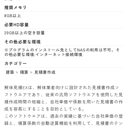
推奨メモリ
8GB以上
必要HD容量
20GB以上の空き容量
その他必要な環境
※プログラムのインストール先としてNASの利用は不可。そ
の他必要な環境:インターネット接続環境
カテゴリー
建築
積算
見積書作成
解体見積EXは、解体業者向けに設計された見積書作成ソ
フトウエアであり、従来の汎用ソフトウエアを使用した見
積作成時間の短縮と、自社単価や係数を用いた見積書の作
成を容易にすることを目的としている。
このソフトウエアは、過去の実績に基づいた自社単価の登
録と、積算係数の自動逆算機能を利用して、見積書のテン