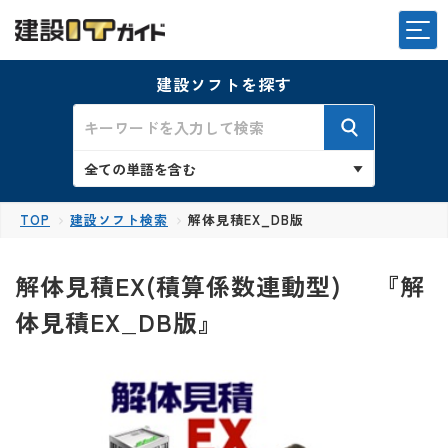
建設ソフトを探す
TOP
建設ソフト検索
解体見積EX_DB版
解体見積EX(積算係数連動型) 『解
体見積EX_DB版』