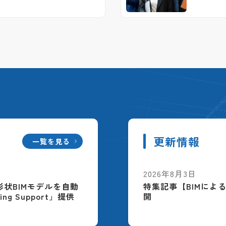
更新情報
一覧を見る
2026年8月3日
配筋形状BIMモデルを自動
特集記事【BIMによ
ing Support」提供
開