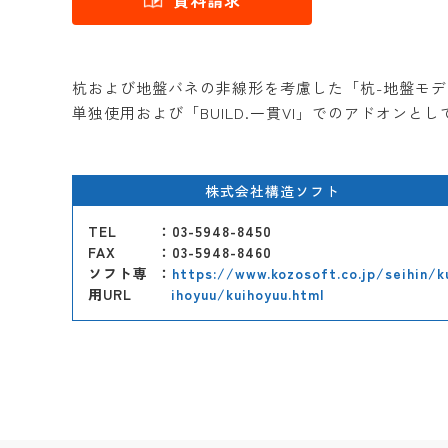
資料請求
杭および地盤バネの非線形を考慮した「杭-地盤モ
単独使用および「BUILD.一貫VI」でのアドオンと
株式会社構造ソフト
TEL
：03-5948-8450
FAX
：03-5948-8460
ソフト専
：
https://www.kozosoft.co.jp/seihin/k
用URL
ihoyuu/kuihoyuu.html