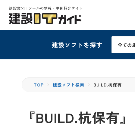
建設業×ITツールの情報・事例紹介サイト
建設ソフトを探す
TOP
建設ソフト検索
BUILD.杭保有
『BUILD.杭保有』