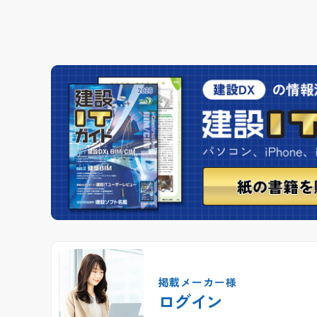
掲載メーカー様
ログイン