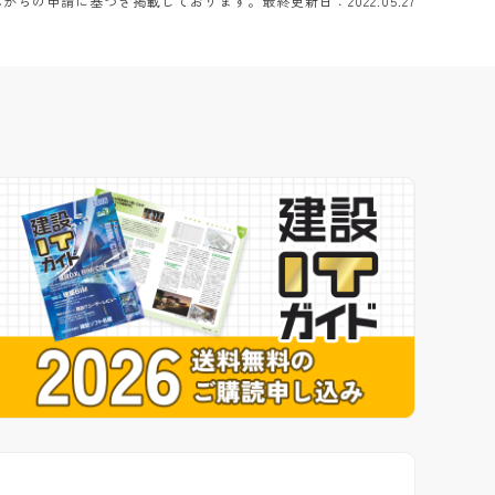
らの申請に基づき掲載しております。最終更新日：2022.05.27