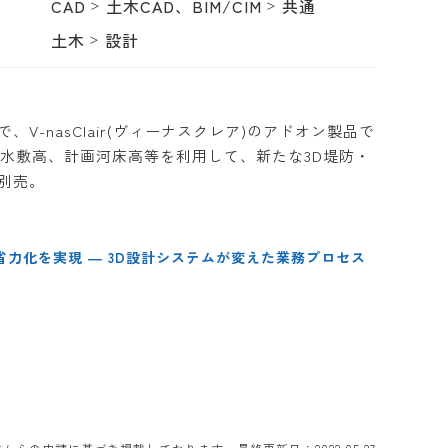
CAD
土木CAD、BIM/CIM
共通
土木
設計
V-nasClair(ヴィーナスクレア)のアドオン製品で
水敷高、計画河床高等を利用して、新たな3D堤防・
は別売。
省力化を実現 ― 3D設計システムが変えた業務プロセス