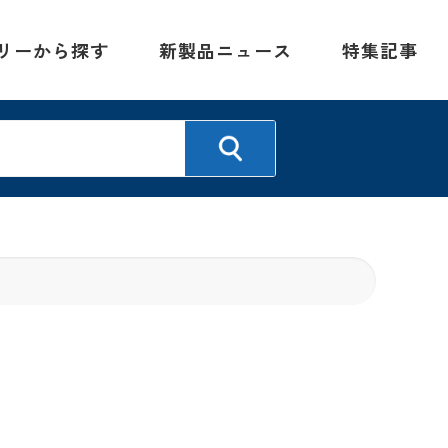
リーから探す
新製品ニュース
特集記事
』