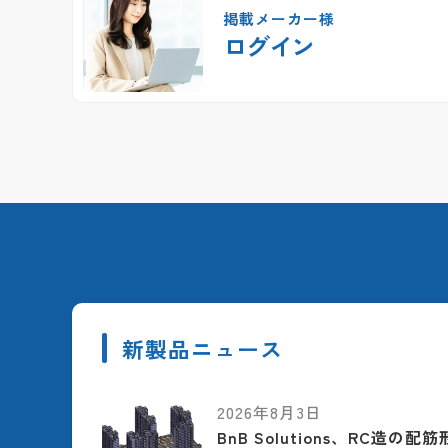
掲載メーカー様
ログイン
新製品ニュース
2026年8月3日
BnB Solutions、RC造の