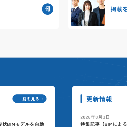
掲載
更新情報
一覧を見る
2026年8月3日
配筋形状BIMモデルを自動
特集記事【BIMによ