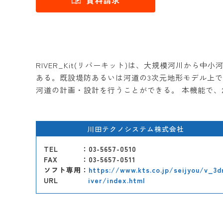
資料請求
RIVER_Kit(リバーキット)は、大規模河川から中
ある。既設堤防あるいは河道の3次元地形モデル上
河道の計画・設計を行うことができる。 本機能で、2020年1
川田テクノシステム株式会社
TEL
：03-5657-0510
FAX
：03-5657-0511
ソフト専用
：
https://www.kts.co.jp/seijyou/v_3d
URL
iver/index.html