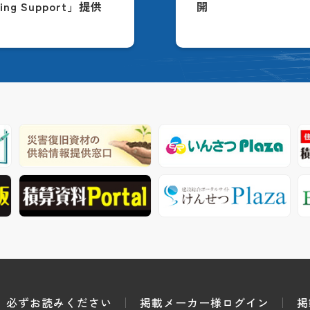
ing Support」提供
開
必ずお読みください
掲載メーカー様ログイン
掲