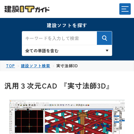
建設ソフトを探す
TOP
建設ソフト検索
実寸法師3D
汎用３次元CAD 『実寸法師3D』