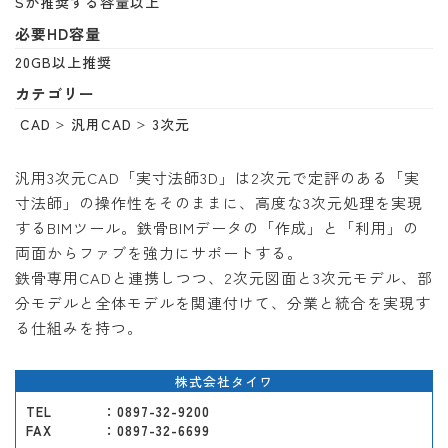
Sが推奨する容量以上
必要HD容量
20GB以上推奨
カテゴリー
CAD
汎用CAD
3次元
汎用3次元CAD「実寸法師3D」は2次元で定評のある「実
寸法師」の操作性をそのままに、高度な3次元処理を実現
するBIMツール。鉄骨BIMデータの「作成」と「利用」の
両面からファブを強力にサポートする。
鉄骨専用CADと連携しつつ、2次元図面と3次元モデル、部
分モデルと全体モデルを関連付けて、分業と統合を実現す
る仕組みを持つ。
株式会社タイワ
TEL
：0897-32-9200
FAX
：0897-32-6699