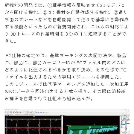
新機能の開発では、①継手情報を反映させて3Dモデルに
穴を開ける機能、② 3D 骨材を自動作成する機能、③通り
断面のプレートなどを自動認識して通りを基準に自動作成
する機能といったものが新規開発され、これらの対応によ
り 3Dトレースの作業時間を３分の１に短縮することがで
きた。
IFC仕様の確定では、基準マーキングの表記方法や、製品
ID、部品ID、部品カテゴリーIDがIFCファイル内のどこに
どのように記述されるべきかを取り決め、その仕様でIFC
ファイルを出力するための専用モジュールを構築した。
このモジュールでは基準マーキングを追加した一次加工用
のNCデータを同時出力する方式を採り、その際に溶接縮
み補正を自動で行う仕組みも組み込んだ。