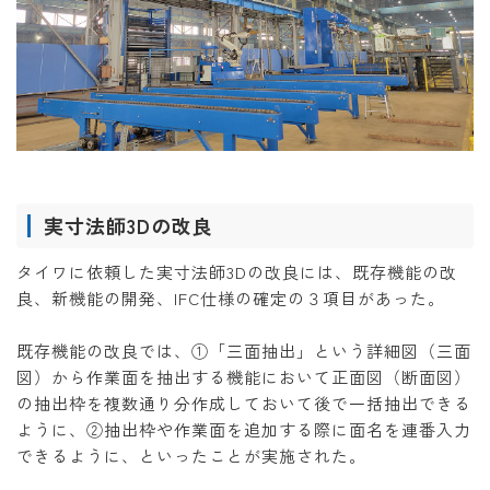
実寸法師3Dの改良
タイワに依頼した実寸法師3Dの改良には、既存機能の改
良、新機能の開発、IFC仕様の確定の３項目があった。
既存機能の改良では、①「三面抽出」という詳細図（三面
図）から作業面を抽出する機能において正面図（断面図）
の抽出枠を複数通り分作成しておいて後で一括抽出できる
ように、②抽出枠や作業面を追加する際に面名を連番入力
できるように、といったことが実施された。