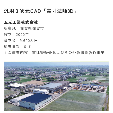
汎用３次元CAD「実寸法師3D」
五光工業株式会社
所在地：佐賀県佐賀市
設立：2000年
資本金：9,600万円
従業員数：61名
主な事業内容：重建築鉄骨およびその他製造物製作事業