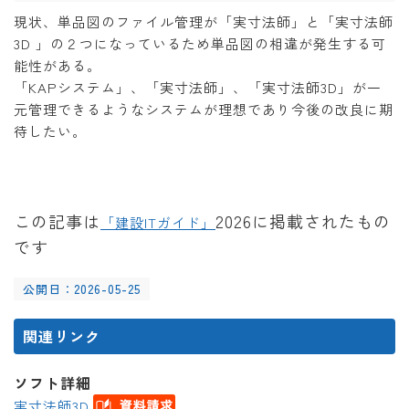
現状、単品図のファイル管理が「実寸法師」と「実寸法師
3D 」の２つになっているため単品図の相違が発生する可
能性がある。
「KAPシステム」、「実寸法師」、「実寸法師3D」が一
元管理できるようなシステムが理想であり今後の改良に期
待したい。
この記事は
2026に掲載されたもの
「建設ITガイド」
です
公開日：2026-05-25
関連リンク
ソフト詳細
実寸法師3D