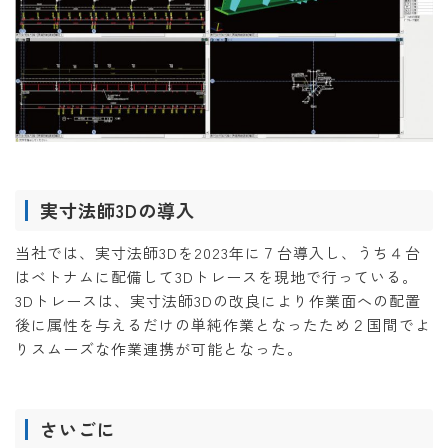
実寸法師3Dの導入
当社では、実寸法師3Dを2023年に７台導入し、うち４台
はベトナムに配備して3Dトレースを現地で行っている。
3Dトレースは、実寸法師3Dの改良により作業面への配置
後に属性を与えるだけの単純作業となったため２国間でよ
りスムーズな作業連携が可能となった。
さいごに