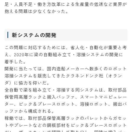
足・人員不足・働き方改革による生産量の低迷など業界が
抱える問題は少なくなかった。
新システムの開発
この問題に対応するためには、省人化・自動化が重要と考
え、2020年に梁の自動組み立て・溶接システムの開発に
着手した。
開発に当たっては、国内造船メーカーへ数多くのロボット
溶接システムを販売してきたクラネンドンク社（オラン
ダ）に協力を仰いだ。
全自動で梁を組み立て・溶接する同システムは、取付部品
保管用高層ラックと搬入バッファ、スマートマニピュレー
ター、ピック＆プレースロボット、溶接ロボット、搬出バ
ッファから構成される。
稼働では、取付部品保管高層ラックのパレットからガセッ
トやプレートなどの鋼板部材をピック＆プレースロボット