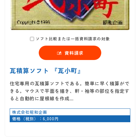
ソフト比較または一括資料請求の対象
資料請求
瓦積算ソフト 『瓦小町』
住宅専用の瓦積算ソフトである。簡単に早く積算がで
きる。マウスで平面を描き、軒・袖等の部位を指定す
ると自動的に屋根線を作成…
株式会社昭和企画
価格（税別）：6,000円