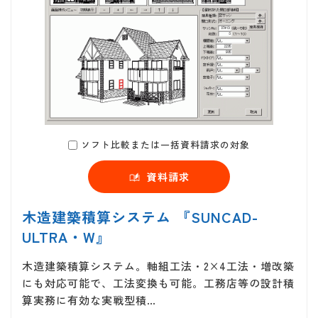
ソフト比較または一括資料請求の対象
資料請求
木造建築積算システム 『SUNCAD-
ULTRA・W』
木造建築積算システム。軸組工法・2×4工法・増改築
にも対応可能で、工法変換も可能。工務店等の設計積
算実務に有効な実戦型積…