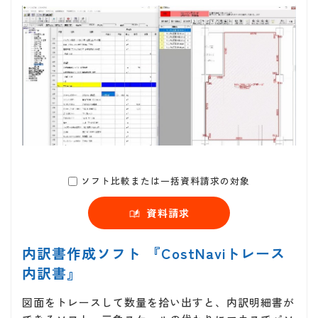
ソフト比較または一括資料請求の対象
資料請求
内訳書作成ソフト 『CostNaviトレース
内訳書』
図面をトレースして数量を拾い出すと、内訳明細書が