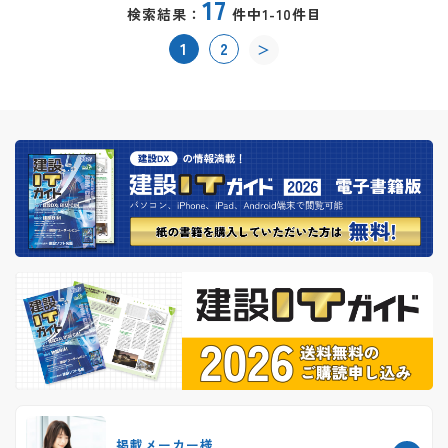
17
検索結果：
件中1-10件目
1
2
＞
掲載メーカー様