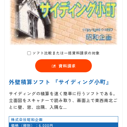
ソフト比較または一括資料請求の対象
資料請求
外壁積算ソフト 『サイディング小町』
サイディングの積算を速く簡単に行うソフトである。
立面図をスキャナーで読み取り、画面上で東西南北ご
とに壁、窓、出隅、入隅な…
株式会社昭和企画
価格（税別）：6,000円