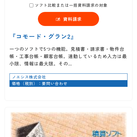
ソフト比較または一括資料請求の対象
資料請求
『コモード・グラン2』
一つのソフトで5つの機能。見積書・請求書・物件台
帳・工事台帳・顧客台帳。連動しているため入力は最
小限、情報は最大限。その…
ノエシス株式会社
価格（税別）：要問い合わせ