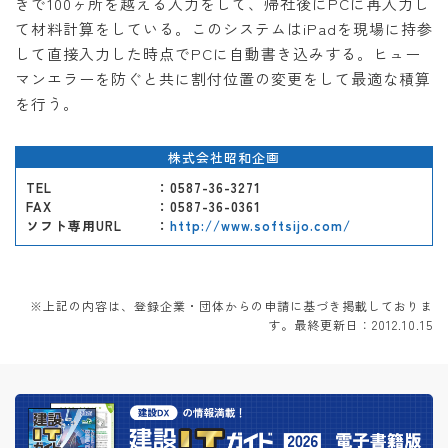
きで100ヶ所を越える入力をして、帰社後にPCに再入力し
て材料計算をしている。このシステムはiPadを現場に持参
して直接入力した時点でPCに自動書き込みする。ヒュー
マンエラーを防ぐと共に割付位置の変更をして最適な積算
を行う。
株式会社昭和企画
TEL
：0587-36-3271
FAX
：0587-36-0361
ソフト専用URL
：
http://www.softsijo.com/
※上記の内容は、登録企業・団体からの申請に基づき掲載しておりま
す。最終更新日：2012.10.15