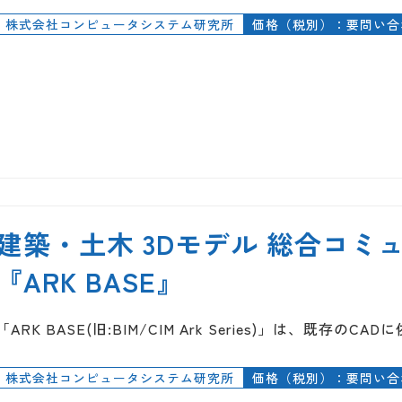
株式会社コンピュータシステム研究所
価格（税別）：要問い合
建築・土木 3Dモデル 総合コミ
『ARK BASE』
「ARK BASE(旧:BIM/CIM Ark Series)」は、既存のC
株式会社コンピュータシステム研究所
価格（税別）：要問い合