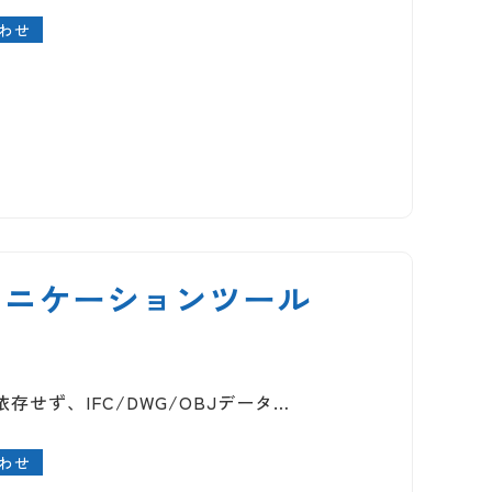
わせ
ュニケーションツール
ADに依存せず、IFC/DWG/OBJデータ…
わせ