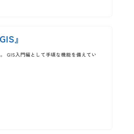
IS』
。 GIS入門編として手頃な機能を備えてい