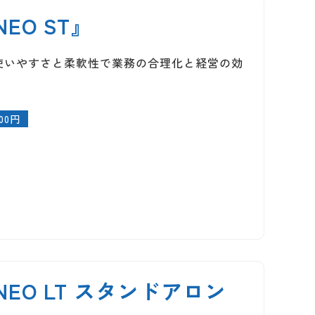
O ST』
使いやすさと柔軟性で業務の合理化と経営の効
00円
EO LT スタンドアロン