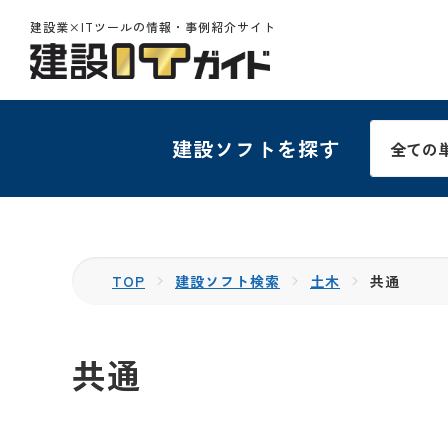
建設業×ITツールの情報・事例紹介サイト
建設ソフトを探す
TOP
建設ソフト検索
土木
共通
共通