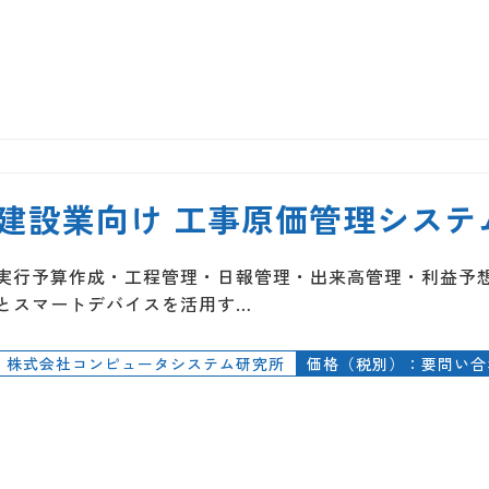
建設業向け 工事原価管理システム 
実行予算作成・工程管理・日報管理・出来高管理・利益予
とスマートデバイスを活用す…
株式会社コンピュータシステム研究所
価格（税別）：要問い合