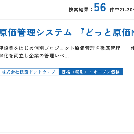
56
検索結果：
件中21-3
原価管理システム 『どっと原価NE
建設業をはじめ個別プロジェクト原価管理を徹底管理。 
率化を両立し企業の管理レベ…
株式会社建設ドットウェブ
価格（税別）：オープン価格