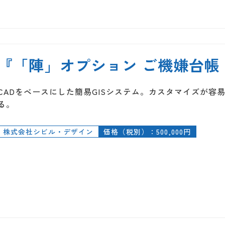
『「陣」オプション ご機嫌台帳 G
CADをベースにした簡易GISシステム。カスタマイズが容易
る。
株式会社シビル・デザイン
価格（税別）：500,000円