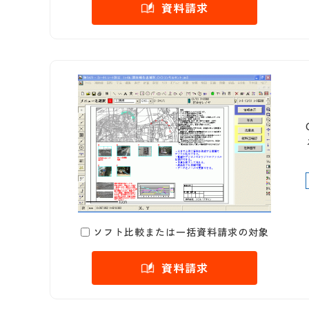
資料請求
ソフト比較または一括資料請求の対象
資料請求