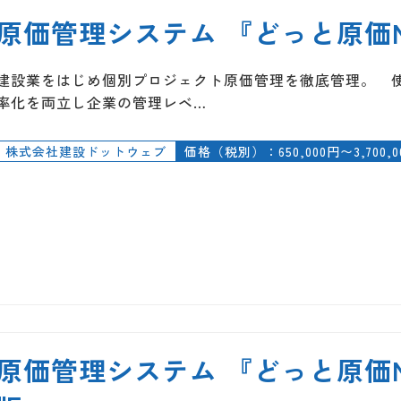
原価管理システム 『どっと原価NE
建設業をはじめ個別プロジェクト原価管理を徹底管理。 
率化を両立し企業の管理レベ…
株式会社建設ドットウェブ
価格（税別）：650,000円〜3,700,0
原価管理システム 『どっと原価N