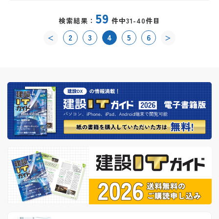
59
検索結果：
件中31-40件目
2
3
4
5
6
＜
＞