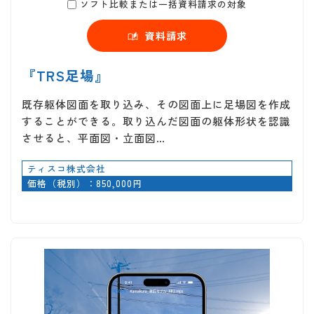
ソフト比較または一括資料請求の対象
資料請求
『TRS足場』
既存躯体図面を取り込み、その図面上に足場図を作成
することができる。取り込んだ図面の躯体形状を認識
させると、平面図・立面図…
ティスコ株式会社
価格（税別）：850,000円