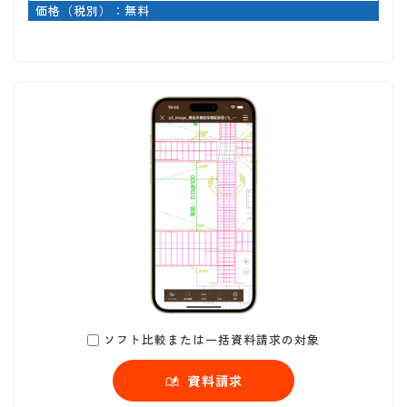
価格（税別）：無料
ソフト比較または一括資料請求の対象
資料請求