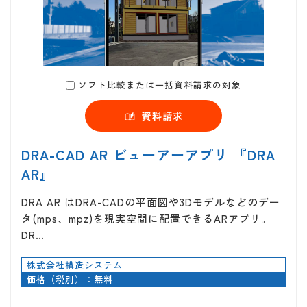
ソフト比較または一括資料請求の対象
資料請求
DRA-CAD AR ビューアーアプリ 『DRA
AR』
DRA AR はDRA-CADの平面図や3Dモデルなどのデー
タ(mps、mpz)を現実空間に配置できるARアプリ。
DR…
株式会社構造システム
価格（税別）：無料