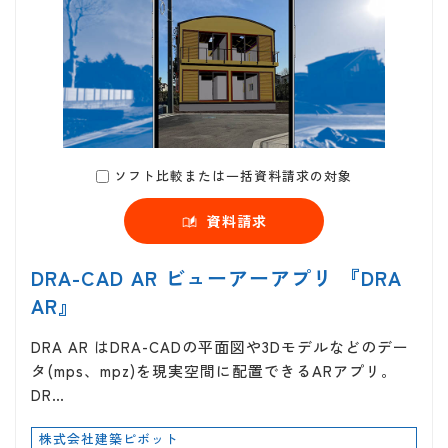
ソフト比較または一括資料請求の対象
資料請求
DRA-CAD AR ビューアーアプリ 『DRA
AR』
DRA AR はDRA-CADの平面図や3Dモデルなどのデー
タ(mps、mpz)を現実空間に配置できるARアプリ。
DR…
株式会社建築ピボット