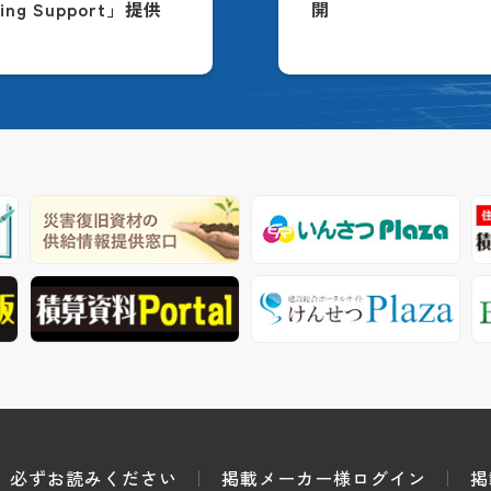
ing Support」提供
開
必ずお読みください
掲載メーカー様ログイン
掲