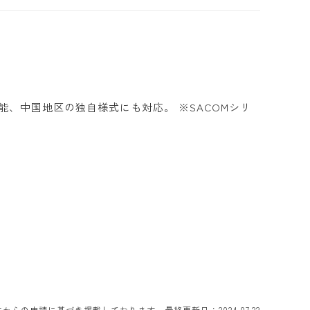
、中国地区の独自様式にも対応。 ※SACOMシリ
らの申請に基づき掲載しております。最終更新日：2024.07.22