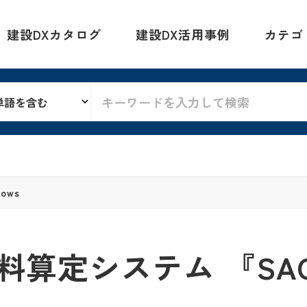
建設DXカタログ
建設DX活用事例
カテゴ
dows
定システム 『SACOM