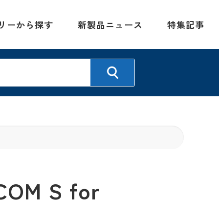
リーから探す
新製品ニュース
特集記事
 S for