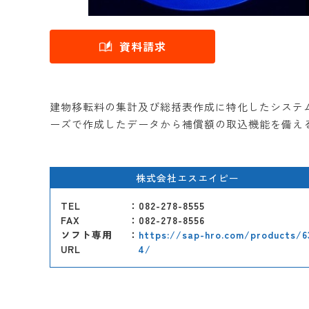
資料請求
建物移転料の集計及び総括表作成に特化したシステム
ーズで作成したデータから補償額の取込機能を備え
株式会社エスエイピー
TEL
：082-278-8555
FAX
：082-278-8556
ソフト専用
：
https://sap-hro.com/products/6
URL
4/