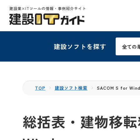
建設業×ITツールの情報・事例紹介サイト
建設ソフトを探す
TOP
建設ソフト検索
SACOM S for Win
総括表・建物移転料算