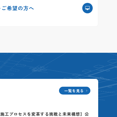
を
ご希望の方へ
一覧を見る
る施工プロセスを変革する挑戦と未来構想】公