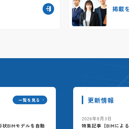
掲載
更新情報
一覧を見る
2026年8月3日
配筋形状BIMモデルを自動
特集記事【BIMによ