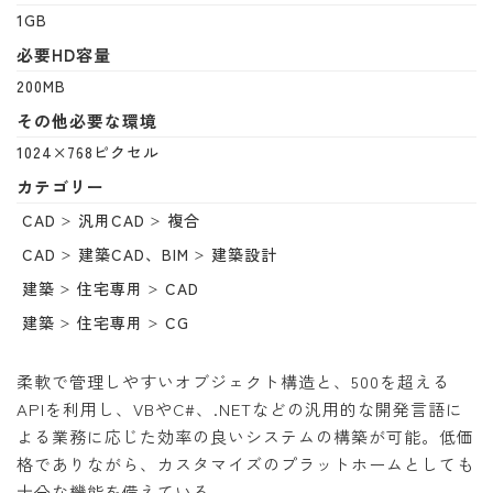
1GB
必要HD容量
200MB
その他必要な環境
1024×768ピクセル
カテゴリー
CAD
汎用CAD
複合
CAD
建築CAD、BIM
建築設計
建築
住宅専用
CAD
建築
住宅専用
CG
柔軟で管理しやすいオブジェクト構造と、500を超える
APIを利用し、VBやC#、.NETなどの汎用的な開発言語に
よる業務に応じた効率の良いシステムの構築が可能。低価
格でありながら、カスタマイズのプラットホームとしても
十分な機能を備えている。