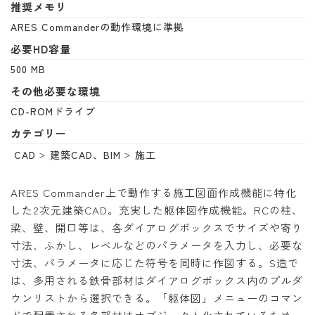
推奨メモリ
ARES Commanderの動作環境に準拠
必要HD容量
500 MB
その他必要な環境
CD-ROMドライブ
カテゴリー
CAD
建築CAD、BIM
施工
ARES Commander上で動作する施工図面作成機能に特化
した2次元建築CAD。充実した躯体図作成機能。RCの柱、
梁、壁、開口等は、各ダイアログボックスでサイズや寄り
寸法、ふかし、レベルなどのパラメータを入力し、必要な
寸法、パラメータに応じた符号を同時に作図する。S造で
は、多用される鉄骨部材はダイアログボックス内のプルダ
ウンリストから選択できる。「躯体図」メニューのコマン