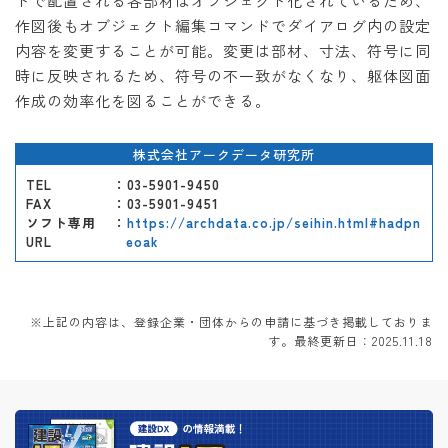
ドで配置される各部材はオブジェクト化されているため、
作図後もオブジェクト編集コマンドでダイアログ内の設定
内容を変更することが可能。変更は部材、寸法、符号に同
時に反映されるため、符号の不一致がなくなり、躯体図面
作成の効率化を図ることができる。
株式会社アークデータ研究所
TEL
：03-5901-9450
FAX
：03-5901-9451
ソフト専用
：
https://archdata.co.jp/seihin.html#hadpn
URL
eoak
※上記の内容は、登録企業・団体からの申請に基づき掲載しておりま
す。最終更新日：2025.11.18