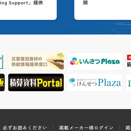
ing Support」提供
開
必ずお読みください
掲載メーカー様ログイン
掲