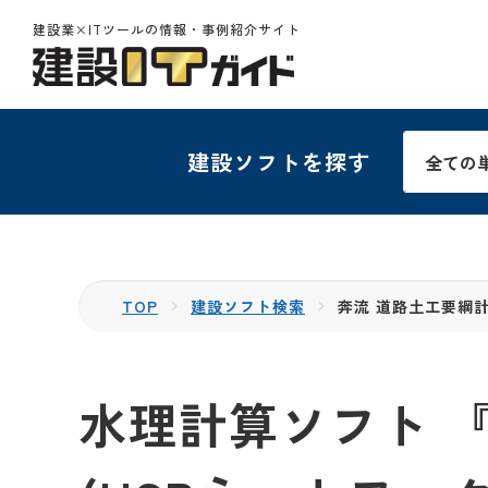
建設業×ITツールの情報・事例紹介サイト
建設ソフトを探す
TOP
建設ソフト検索
奔流 道路土工要綱計算
水理計算ソフト 『奔