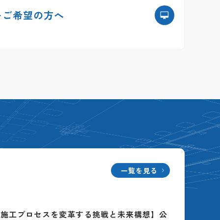
を
ご希望の方へ
一覧を見る
る施工プロセスを変革する挑戦と未来構想】公