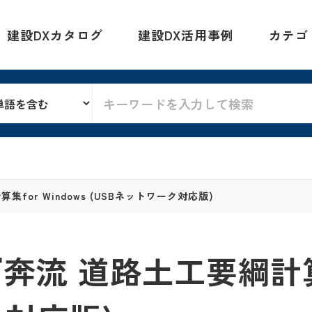
建設DXカタログ
建設DX活用事例
カテゴ
集for Windows (USBネットワーク対応版)
流 道路土工要綱計算集f