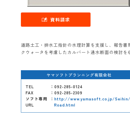
資料請求
道路土工・排水工指針の水理計算を支援し、報告書
クウォータを考慮したカルバート通水断面の検討を
ヤマソフトプランニング有限会社
TEL
：092-285-0124
FAX
：092-285-2309
ソフト専用
：
http://www.yamasoft.co.jp/Seihin
URL
Road.html