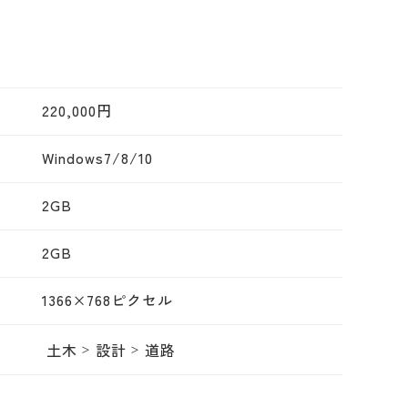
220,000円
Windows7/8/10
2GB
2GB
1366×768ピクセル
土木
設計
道路