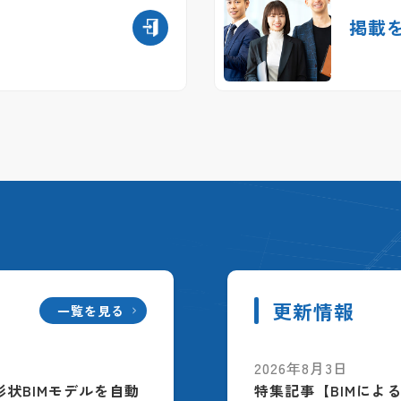
掲載
更新情報
一覧を見る
2026年8月3日
配筋形状BIMモデルを自動
特集記事【BIMによ