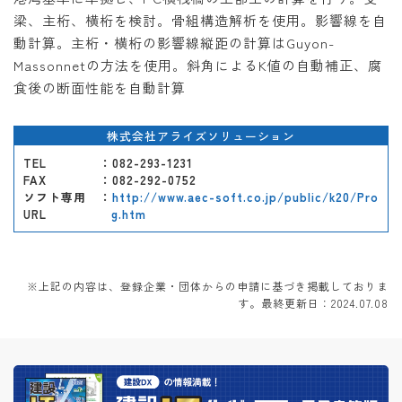
梁、主桁、横桁を検討。骨組構造解析を使用。影響線を自
動計算。主桁・横桁の影響線縦距の計算はGuyon-
Massonnetの方法を使用。斜角によるK値の自動補正、腐
食後の断面性能を自動計算
株式会社アライズソリューション
TEL
：082-293-1231
FAX
：082-292-0752
ソフト専用
：
http://www.aec-soft.co.jp/public/k20/Pro
URL
g.htm
※上記の内容は、登録企業・団体からの申請に基づき掲載しておりま
す。最終更新日：2024.07.08