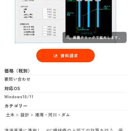
画像クリックで拡大します。
資料請求
価格（税別）
要問い合わせ
対応OS
Windows10/11
カテゴリー
土木
設計
港湾・河川・ダム
港湾基準に準拠し、PC横桟橋の上部工の計算を行う。受