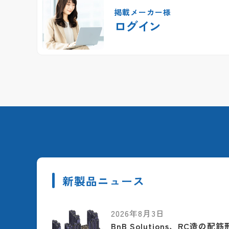
掲載メーカー様
ログイン
新製品ニュース
2026年8月3日
BnB Solutions、RC造の