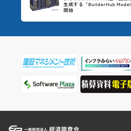
生成する「BuilderHub Model
開始