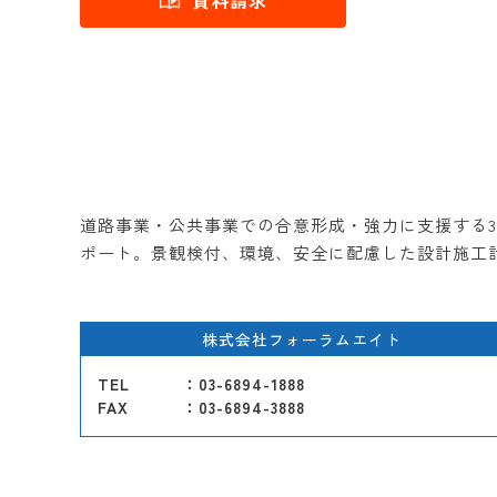
資料請求
道路事業・公共事業での合意形成・強力に支援する3
ポート。景観検付、環境、安全に配慮した設計施工
株式会社フォーラムエイト
TEL
：03-6894-1888
FAX
：03-6894-3888