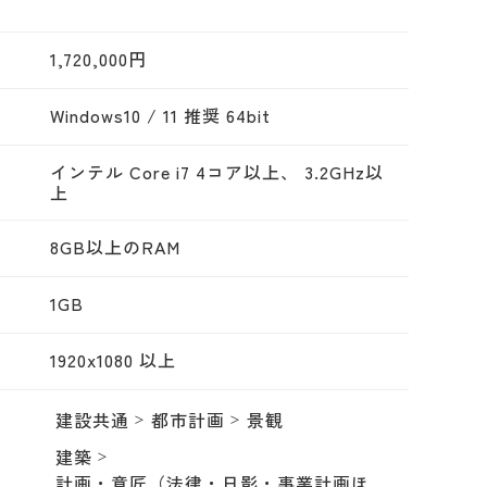
1,720,000円
Windows10 / 11 推奨 64bit
インテル Core i7 4コア以上、 3.2GHz以
上
8GB以上のRAM
1GB
1920x1080 以上
建設共通
都市計画
景観
建築
計画・意匠（法律・日影・事業計画ほ