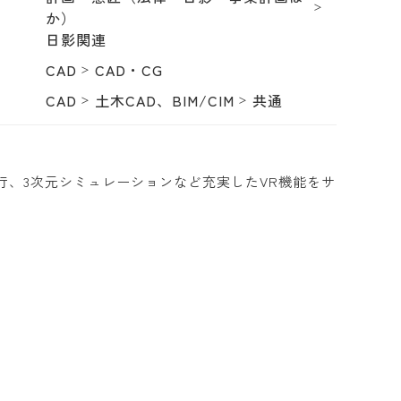
か）
日影関連
CAD
CAD・CG
CAD
土木CAD、BIM/CIM
共通
行、3次元シミュレーションなど充実したVR機能をサ