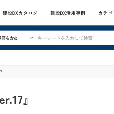
建設DXカタログ
建設DX活用事例
カテゴ
17
er.17』