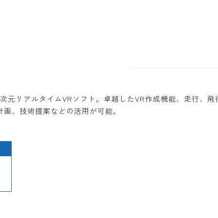
次元リアルタイムVRソフト。卓越したVR作成機能、走行、飛
計画、技術提案などの活用が可能。