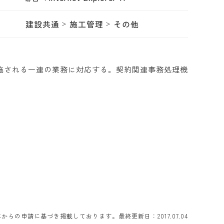
建設共通
施工管理
その他
施される一連の業務に対応する。契約関連事務処理機
らの申請に基づき掲載しております。最終更新日：2017.07.04