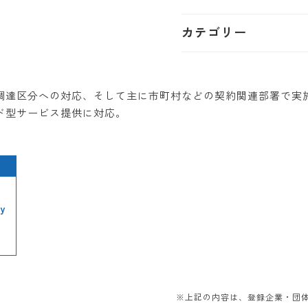
カテゴリー
調達区分への対応、そして主に市町村などの契約関連部署で実
ド型サービス提供に対応。
y
※上記の内容は、登録企業・団体か