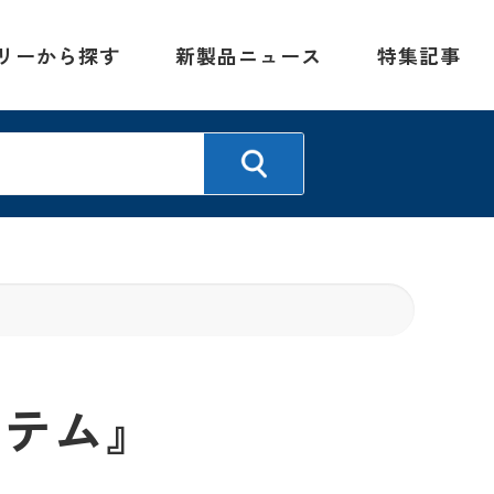
リーから探す
新製品ニュース
特集記事
ステム』