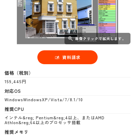
画像クリックで拡大します。
資料請求
価格（税別）
159,445円
対応OS
WindowsWindowsXP/Vista/7/8.1/10
推奨CPU
インテル&reg; Pentium&reg;4以上、またはAMD
Athlon&reg;64以上のプロセッサ搭載
推奨メモリ