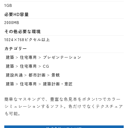
1GB
必要HD容量
2000MB
その他必要な環境
1024×768ピクセル以上
カテゴリー
建築
住宅専用
プレゼンテーション
建築
住宅専用
CG
建設共通
都市計画
景観
建築
住宅専用
建築計画・意匠
簡単なマスキングで、豊富な色見本をボタン1つでカラー
シミュレーションするソフト。色だけでなくテクスチュア
も可能。