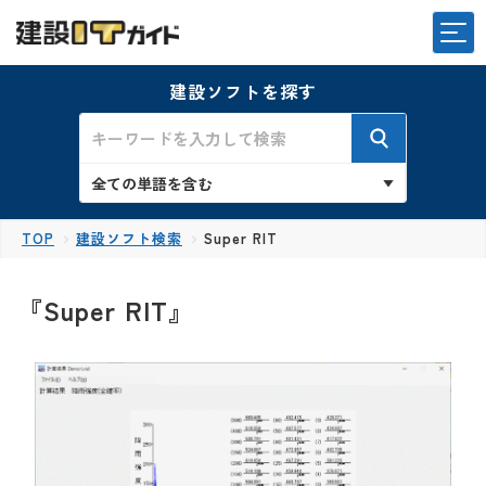
建設ソフトを探す
TOP
建設ソフト検索
Super RIT
『Super RIT』