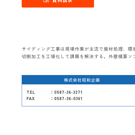
資料請求
サイディング工事は現場作業が主流で廃材処理、環
切断加工を工場化して課題を解決する。外壁積算ソフ
株式会社昭和企画
TEL
：0587-36-3271
FAX
：0587-36-0361