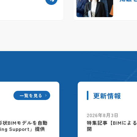
更新情報
一覧を見る
2026年8月3日
配筋形状BIMモデルを自動
特集記事【BIMによ
ing Support」提供
開