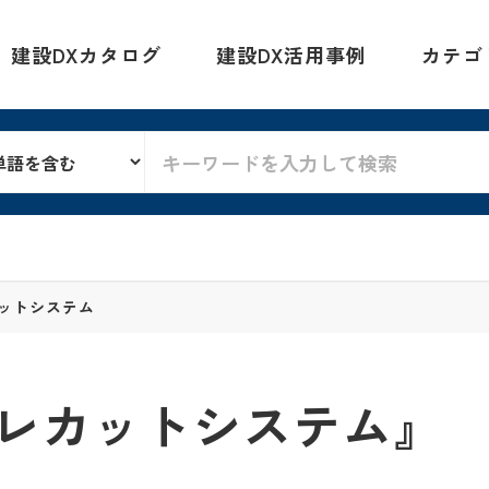
建設DXカタログ
建設DX活用事例
カテゴ
ットシステム
レカットシステム』