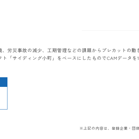
境、労災事故の減少、工期管理などの課題からプレカットの動き
ト「サイディング小町」をベースにしたものでCAMデータを
※上記の内容は、登録企業・団体か