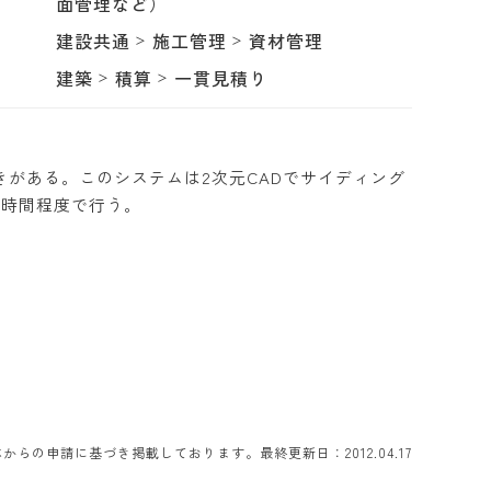
面管理など）
建設共通
施工管理
資材管理
建築
積算
一貫見積り
がある。このシステムは2次元CADでサイディング
1時間程度で行う。
らの申請に基づき掲載しております。最終更新日：2012.04.17