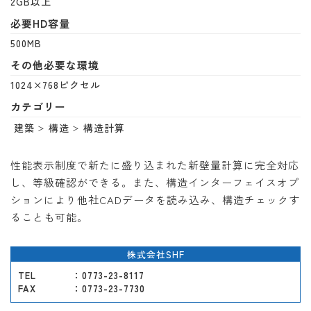
2GB以上
必要HD容量
500MB
その他必要な環境
1024×768ピクセル
カテゴリー
建築
構造
構造計算
性能表示制度で新たに盛り込まれた新壁量計算に完全対応
し、等級確認ができる。また、構造インターフェイスオプ
ションにより他社CADデータを読み込み、構造チェックす
ることも可能。
株式会社SHF
TEL
：0773-23-8117
FAX
：0773-23-7730