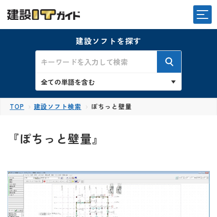
建設ソフトを探す
TOP
建設ソフト検索
ぽちっと壁量
『ぽちっと壁量』