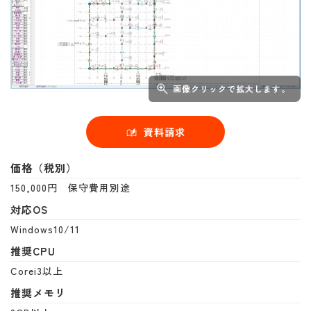
画像クリックで拡大します。
資料請求
価格（税別）
150,000円 保守費用別途
対応OS
Windows10/11
推奨CPU
Corei3以上
推奨メモリ