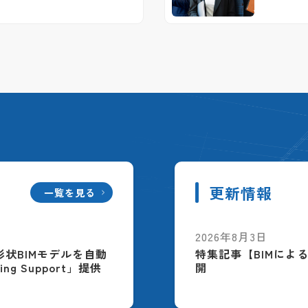
更新情報
一覧を見る
2026年8月3日
配筋形状BIMモデルを自動
特集記事【BIMによ
ing Support」提供
開