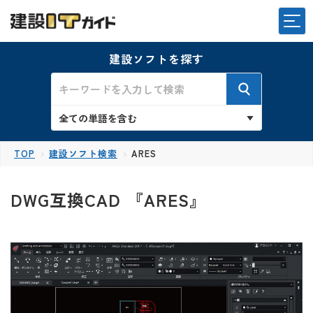
建設ソフトを探す
TOP
建設ソフト検索
ARES
DWG互換CAD 『ARES』