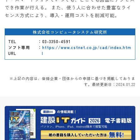
でき作業が行える。 また、使う人に合わせた豊富なライ
センス方式により、導入・運用コストを削減可能。
株式会社コンピュータシステム研究所
TEL
：03-3350-4591
ソフト専用
：
https://www.cstnet.co.jp/cad/index.htm
URL
l
※上記の内容は、登録企業・団体からの申請に基づき掲載しておりま
す。最終更新日：2024.01.22