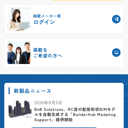
掲載メーカー様
ログイン
掲載を
ご希望の方へ
新製品ニュース
2026年8月3日
BnB Solutions、RC造の配筋形状BIMモデ
ルを自動生成する「BuilderHub Modeling
Support」提供開始