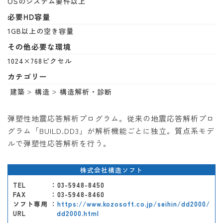
OSのシステム要件以上
必要HD容量
1GB以上の空き容量
その他必要な環境
1024×768ピクセル
カテゴリー
建築
構造
構造解析・診断
弾塑性地震応答解析プログラム。従来の地震応答解析プロ
グラム「BUILD.DD3」が解析機能ごとに独立。質点系モデ
ルで弾塑性応答解析を行う。
株式会社構造ソフト
TEL
：03-5948-8450
FAX
：03-5948-8460
ソフト専用
：
https://www.kozosoft.co.jp/seihin/dd2000/
URL
dd2000.html