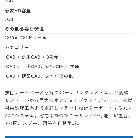
1GB
必要HD容量
2GB
その他必要な環境
1280×1024ピクセル
カテゴリー
CAD
汎用CAD
3次元
CAD
土木CAD、BIM/CIM
共通
CAD
建築CAD、BIM
その他
独自データベースを持つ3Dモデリングシステム、小規模
モジュールから巨大なオフショアプラットフォーム、核燃
料再処理工場まで多彩なプラント設計をサポートする3D-
CADシステム。容易な操作でモデリングが可能、配置図、
ISO図、スプール図等を自動生成。