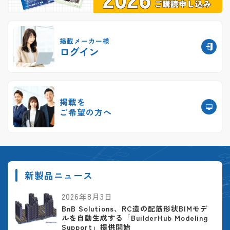
掲載メーカー様
ログイン
掲載を
ご希望の方へ
新製品ニュース
2026年8月3日
BnB Solutions、RC造の配筋形状BIMモデ
ルを自動生成する「BuilderHub Modeling
Support」提供開始