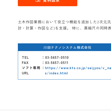
資料請求
土木作図業務において役立つ機能を追加した2次元汎
討・計算・作図など)を支援。 特に、異縮尺の同時
川田テクノシステム株式会社
TEL
：03-5657-0510
FAX
：03-5657-0511
ソフト専用
：
https://www.kts.co.jp/seijyou/v_n
URL
s/index.html