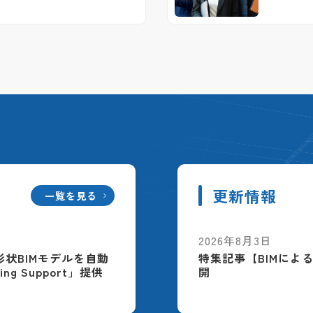
更新情報
一覧を見る
2026年8月3日
配筋形状BIMモデルを自動
特集記事【BIMによ
ing Support」提供
開