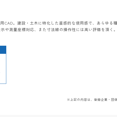
用CAD。建設・土木に特化した直感的な使用感で、あらゆる種
表示や測量座標対応、また寸法線の操作性には高い評価を頂く。
a
※上記の内容は、登録企業・団体か