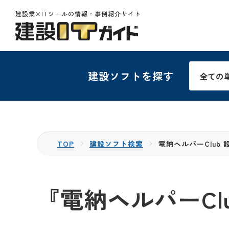
建設業×ITツールの情報・事例紹介サイト
建設ソフトを探す
TOP
建設ソフト検索
電納ヘルパーClub 設
『電納ヘルパーClub