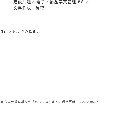
建設共通
電子・納品写真管理ほか
文書作成・管理
年間レンタルでの提供。
らの申請に基づき掲載しております。最終更新日：2022.05.27