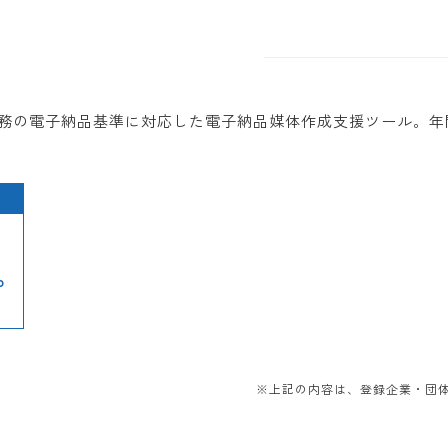
業務の電子納品基準に対応した電子納品媒体作成支援ツール。
p
※上記の内容は、登録企業・団体か