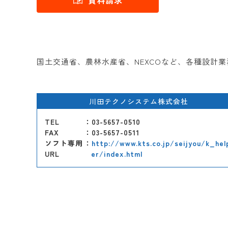
資料請求
国土交通省、農林水産省、NEXCOなど、各種設計
川田テクノシステム株式会社
TEL
：03-5657-0510
FAX
：03-5657-0511
ソフト専用
：
http://www.kts.co.jp/seijyou/k_hel
URL
er/index.html