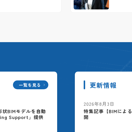
更新情報
一覧を見る
2026年8月3日
配筋形状BIMモデルを自動
特集記事【BIMによ
ing Support」提供
開