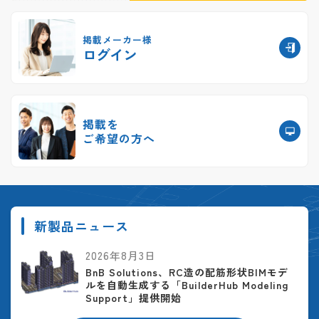
掲載メーカー様
ログイン
掲載を
ご希望の方へ
新製品ニュース
2026年8月3日
BnB Solutions、RC造の配筋形状BIMモデ
ルを自動生成する「BuilderHub Modeling
Support」提供開始