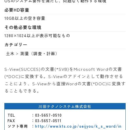
OSのシステム要件を満たし、問題なく動作する環境
必要HD容量
10GB以上の空き容量
その他必要な環境
1280×1024以上が表示可能なもの
カテゴリー
土木
測量（調査・計画）
S-View(SUCCES)の文書(*SVB)をMicrosoft Wordの文書
(*DOC)に変換する。S-Viewのアドインとして動作させる
ことにより、S-Viewから直接Wordの文書(*DOC)に変換す
ることもできる。
川田テクノシステム株式会社
TEL
：03-5657-0510
FAX
：03-5657-0511
ソフト専用
：
http://www.kts.co.jp/seijyou/k_s_word/in