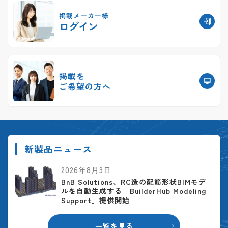
掲載メーカー様
ログイン
掲載を
ご希望の方へ
新製品ニュース
2026年8月3日
BnB Solutions、RC造の配筋形状BIMモデ
ルを自動生成する「BuilderHub Modeling
Support」提供開始
一覧を見る