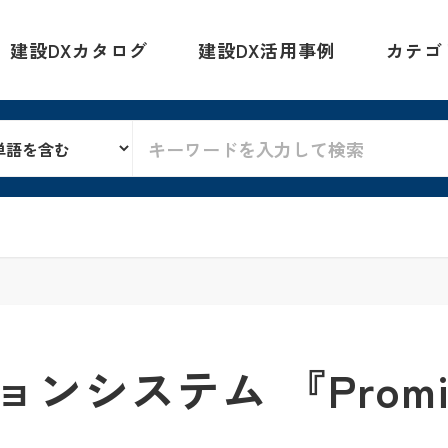
建設DXカタログ
建設DX活用事例
カテゴ
システム 『Promio 