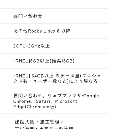
要問い合わせ
その他Rocky Linux 8 以降
2CPU-2GHz以上
[RHEL]8GB以上(推奨16GB)
[RHEL] 64GB以上 ※データ量(プロジェ
クト数・ユーザー数など)により異なる
要問い合わせ。ウェブブラウザ:Google
Chrome、Safari、Microsoft
Edge(Chromium版)
建設共通
施工管理
工程管理・出来高・形管理