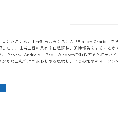
ンシステム。工程計画共有システム「Planow Orario
認したり、担当工程の共有や日程調整、進捗報告をすることがで
Phone、Android、iPad、Windowsで動作する各
れがちな工程管理の煩わしさを払拭し、全員参加型のオープン