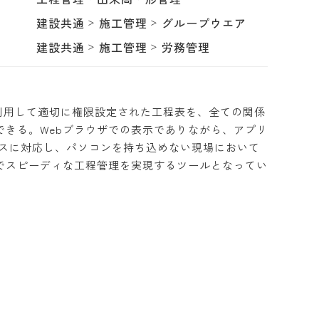
建設共通
施工管理
グループウエア
建設共通
施工管理
労務管理
」を利用して適切に権限設定された工程表を、全ての関係
きる。Webブラウザでの表示でありながら、アプリ
種デバイスに対応し、パソコンを持ち込めない現場において
でスピーディな工程管理を実現するツールとなってい