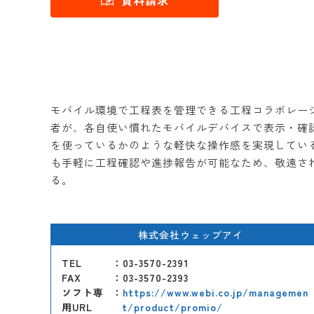
資料請求
モバイル環境で工程表を管理できる工程コラボレーショ
者が、各自使い慣れたモバイルデバイスで表示・確
を使っているかのような軽快な操作感を実現している。i
も手軽に工程確認や進捗報告が可能なため、敬遠さ
る。
株式会社ウェッブアイ
TEL
：03-3570-2391
FAX
：03-3570-2393
ソフト専
：
https://www.webi.co.jp/managemen
用URL
t/product/promio/