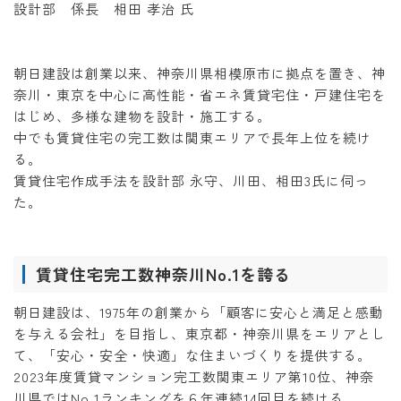
設計部 係長 相田 孝治 氏
朝日建設は創業以来、神奈川県相模原市に拠点を置き、神
奈川・東京を中心に高性能・省エネ賃貸宅住・戸建住宅を
はじめ、多様な建物を設計・施工する。
中でも賃貸住宅の完工数は関東エリアで長年上位を続け
る。
賃貸住宅作成手法を設計部 永守、川田、相田3氏に伺っ
た。
賃貸住宅完工数神奈川No.1を誇る
朝日建設は、1975年の創業から「顧客に安心と満足と感動
を与える会社」を目指し、東京都・神奈川県をエリアとし
て、「安心・安全・快適」な住まいづくりを提供する。
2023年度賃貸マンション完工数関東エリア第10位、神奈
川県ではNo.1ランキングを６年連続14回目を続ける。