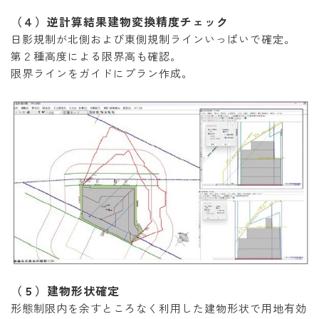
（４）逆計算結果建物変換精度チェック
日影規制が北側および東側規制ラインいっぱいで確定。
第２種高度による限界高も確認。
限界ラインをガイドにプラン作成。
（５）建物形状確定
形態制限内を余すところなく利用した建物形状で用地有効