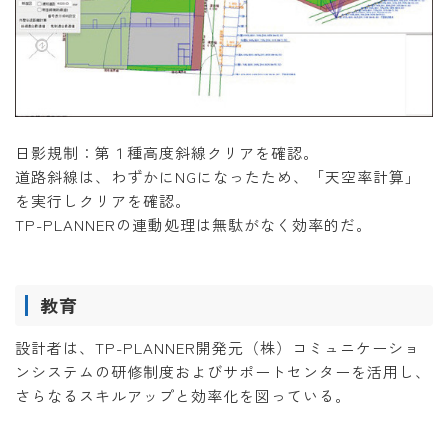
日影規制：第１種高度斜線クリアを確認。
道路斜線は、わずかにNGになったため、「天空率計算」
を実行しクリアを確認。
TP-PLANNERの連動処理は無駄がなく効率的だ。
教育
設計者は、TP-PLANNER開発元（株）コミュニケーショ
ンシステムの研修制度およびサポートセンターを活用し、
さらなるスキルアップと効率化を図っている。