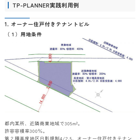
TP-PLANNER実践利用例
1. オーナー住戸付きテナントビル
（１）用地条件
都内某所、近隣商業地域で305m²。
許容容積率300％。
第２種高度地区日影規制4/2.5、オーナー住戸付きテナン